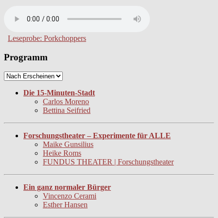
Leseprobe: Porkchoppers
Programm
Die 15-Minuten-Stadt
Carlos Moreno
Bettina Seifried
Forschungstheater – Experimente für ALLE
Maike Gunsilius
Heike Roms
FUNDUS THEATER | Forschungstheater
Ein ganz normaler Bürger
Vincenzo Cerami
Esther Hansen