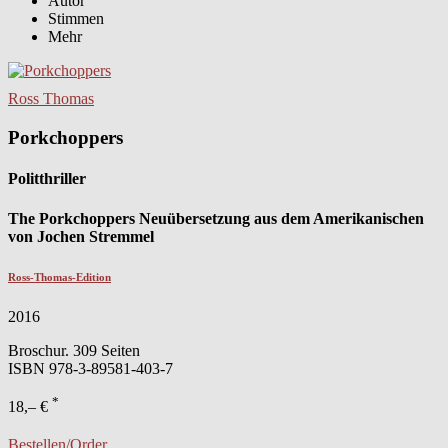
Autor
Stimmen
Mehr
Ross Thomas
Porkchoppers
Politthriller
The Porkchoppers Neuübersetzung aus dem Amerikanischen
von Jochen Stremmel
Ross-Thomas-Edition
2016
Broschur. 309 Seiten
ISBN
978-3-89581-403-7
*
18,– €
Bestellen/Order