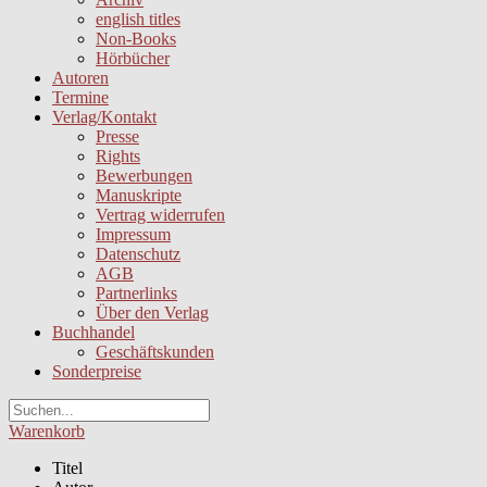
english titles
Non-Books
Hörbücher
Autoren
Termine
Verlag/Kontakt
Presse
Rights
Bewerbungen
Manuskripte
Vertrag widerrufen
Impressum
Datenschutz
AGB
Partnerlinks
Über den Verlag
Buchhandel
Geschäftskunden
Sonderpreise
Warenkorb
Titel