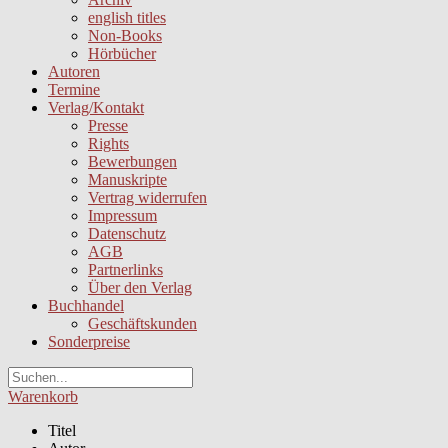
english titles
Non-Books
Hörbücher
Autoren
Termine
Verlag/Kontakt
Presse
Rights
Bewerbungen
Manuskripte
Vertrag widerrufen
Impressum
Datenschutz
AGB
Partnerlinks
Über den Verlag
Buchhandel
Geschäftskunden
Sonderpreise
Warenkorb
Titel