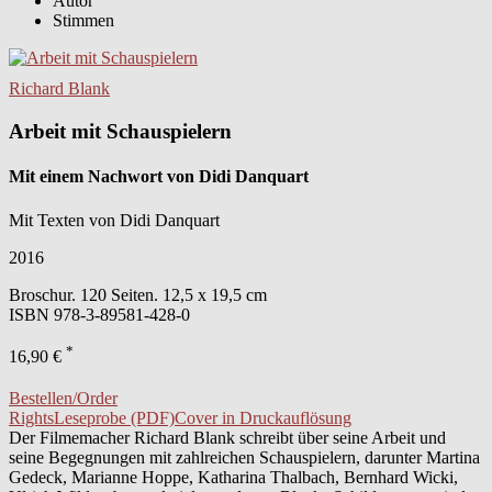
Autor
Stimmen
Richard Blank
Arbeit mit Schauspielern
Mit einem Nachwort von Didi Danquart
Mit Texten von Didi Danquart
2016
Broschur. 120 Seiten. 12,5 x 19,5 cm
ISBN
978-3-89581-428-0
*
16,90 €
Bestellen/Order
Rights
Leseprobe (PDF)
Cover in Druckauflösung
Der Filmemacher Richard Blank schreibt über seine Arbeit und
seine Begegnungen mit zahlreichen Schauspielern, darunter Martina
Gedeck, Marianne Hoppe, Katharina Thalbach, Bernhard Wicki,