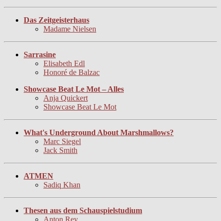
Das Zeitgeisterhaus
Madame Nielsen
Sarrasine
Elisabeth Edl
Honoré de Balzac
Showcase Beat Le Mot – Alles
Anja Quickert
Showcase Beat Le Mot
What's Underground About Marshmallows?
Marc Siegel
Jack Smith
ATMEN
Sadiq Khan
Thesen aus dem Schauspielstudium
Anton Rey