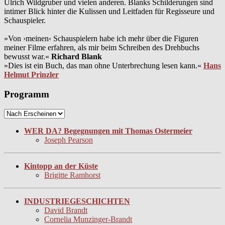
Ulrich Wildgruber und vielen anderen. Blanks Schilderungen sind
intimer Blick hinter die Kulissen und Leitfaden für Regisseure und
Schauspieler.
»Von ›meinen‹ Schauspielern habe ich mehr über die Figuren
meiner Filme erfahren, als mir beim Schreiben des Drehbuchs
bewusst war.«
Richard Blank
»Dies ist ein Buch, das man ohne Unterbrechung lesen kann.«
Hans
Helmut Prinzler
Programm
WER DA? Begegnungen mit Thomas Ostermeier
Joseph Pearson
Kintopp an der Küste
Brigitte Ramhorst
INDUSTRIEGESCHICHTEN
David Brandt
Cornelia Munzinger-Brandt