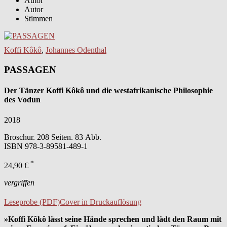
Autor
Autor
Stimmen
Koffi Kôkô
,
Johannes Odenthal
PASSAGEN
Der Tänzer Koffi Kôkô und die westafrikanische Philosophie
des Vodun
2018
Broschur. 208 Seiten. 83 Abb.
ISBN
978-3-89581-489-1
*
24,90 €
vergriffen
Leseprobe (PDF)
Cover in Druckauflösung
»Koffi Kôkô lässt seine Hände sprechen und lädt den Raum mit