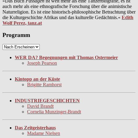
»Das Buch
Passagen
ist weit mehr als eine Tänzerbiografie, es ist
auch mehr als eine ethnografische Forschung über die animistische
Naturreligion. Es ist eine historisch-philosophische Betrachtung über
die Kulturgeschichte Afrikas und das kulturelle Gedächtnis.«
Edith
Wolf Perez, tanz.at
Programm
WER DA? Begegnungen mit Thomas Ostermeier
Joseph Pearson
Kintopp an der Küste
Brigitte Ramhorst
INDUSTRIEGESCHICHTEN
David Brandt
Cornelia Munzinger-Brandt
Das Zeitgeisterhaus
Madame Nielsen