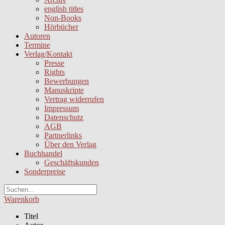
english titles
Non-Books
Hörbücher
Autoren
Termine
Verlag/Kontakt
Presse
Rights
Bewerbungen
Manuskripte
Vertrag widerrufen
Impressum
Datenschutz
AGB
Partnerlinks
Über den Verlag
Buchhandel
Geschäftskunden
Sonderpreise
Warenkorb
Titel