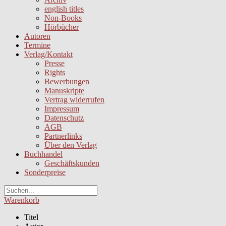
english titles
Non-Books
Hörbücher
Autoren
Termine
Verlag/Kontakt
Presse
Rights
Bewerbungen
Manuskripte
Vertrag widerrufen
Impressum
Datenschutz
AGB
Partnerlinks
Über den Verlag
Buchhandel
Geschäftskunden
Sonderpreise
Warenkorb
Titel