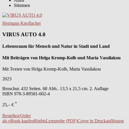
Autor
Stimmen
Hermann Knoflacher
VIRUS AUTO 4.0
Lebensraum für Mensch und Natur in Stadt und Land
Mit Beiträgen von Helga Kromp-Kolb und Maria Vassilakou
Mit Texten von Helga Kromp-Kolb, Maria Vassilakou
2023
Broschur. 432 Seiten. 68 Abb.. 13,5 x 21,5 cm. 2. Auflage
ISBN
978-3-89581-602-4
*
25,– €
Bestellen/Order
als eBook kaufen
Rights
Leseprobe (PDF)
Cover in Druckauflösung