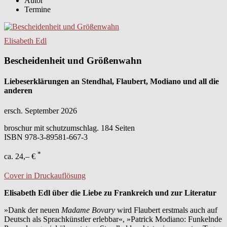
Autor
Termine
Elisabeth Edl
Bescheidenheit und Größenwahn
Liebeserklärungen an Stendhal, Flaubert, Modiano und all die
anderen
ersch. September 2026
broschur mit schutzumschlag. 184 Seiten
ISBN
978-3-89581-667-3
*
ca. 24,– €
Cover in Druckauflösung
Elisabeth Edl über die Liebe zu Frankreich und zur Literatur
»Dank der neuen
Madame Bovary
wird Flaubert erstmals auch auf
Deutsch als Sprachkünstler erlebbar«, »Patrick Modiano: Funkelnde