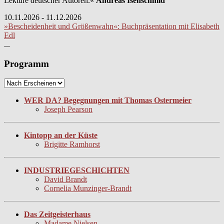
Lektüre deutscher Autoren.«
Andreas Isenschmid
10.11.2026 - 11.12.2026
»Bescheidenheit und Größenwahn«: Buchpräsentation mit Elisabeth
Edl
...
Programm
WER DA? Begegnungen mit Thomas Ostermeier
Joseph Pearson
Kintopp an der Küste
Brigitte Ramhorst
INDUSTRIEGESCHICHTEN
David Brandt
Cornelia Munzinger-Brandt
Das Zeitgeisterhaus
Madame Nielsen