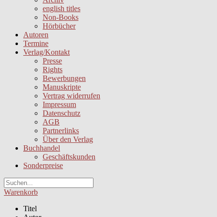
english titles
Non-Books
Hörbücher
Autoren
Termine
Verlag/Kontakt
Presse
Rights
Bewerbungen
Manuskripte
Vertrag widerrufen
Impressum
Datenschutz
AGB
Partnerlinks
Über den Verlag
Buchhandel
Geschäftskunden
Sonderpreise
Warenkorb
Titel