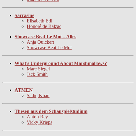
Sarrasine
Elisabeth Edl
Honoré de Balzac
Showcase Beat Le Mot – Alles
Anja Quickert
Showcase Beat Le Mot
What's Underground About Marshmallows?
Marc Siegel
Jack Smith
ATMEN
Sadiq Khan
Thesen aus dem Schauspielstudium
Anton Rey
Vicky Krieps