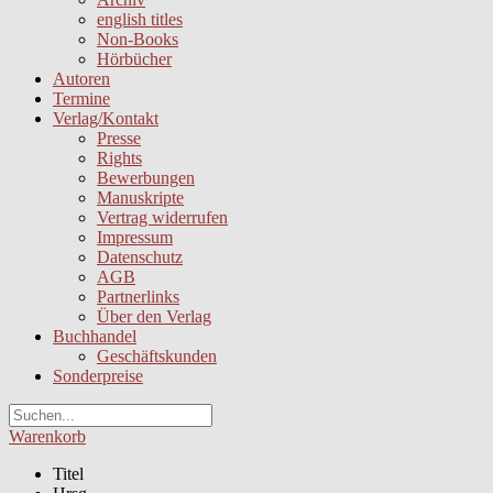
english titles
Non-Books
Hörbücher
Autoren
Termine
Verlag/Kontakt
Presse
Rights
Bewerbungen
Manuskripte
Vertrag widerrufen
Impressum
Datenschutz
AGB
Partnerlinks
Über den Verlag
Buchhandel
Geschäftskunden
Sonderpreise
Warenkorb
Titel