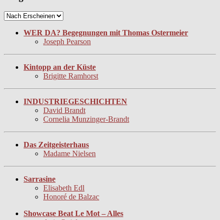
WER DA? Begegnungen mit Thomas Ostermeier
Joseph Pearson
Kintopp an der Küste
Brigitte Ramhorst
INDUSTRIEGESCHICHTEN
David Brandt
Cornelia Munzinger-Brandt
Das Zeitgeisterhaus
Madame Nielsen
Sarrasine
Elisabeth Edl
Honoré de Balzac
Showcase Beat Le Mot – Alles