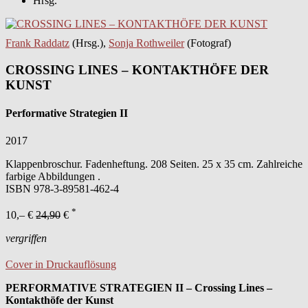
Hrsg.
Frank Raddatz
(Hrsg.),
Sonja Rothweiler
(Fotograf)
CROSSING LINES – KONTAKTHÖFE DER
KUNST
Performative Strategien II
2017
Klappenbroschur. Fadenheftung. 208 Seiten. 25 x 35 cm. Zahlreiche
farbige Abbildungen .
ISBN
978-3-89581-462-4
*
10,– €
24,90
€
vergriffen
Cover in Druckauflösung
PERFORMATIVE STRATEGIEN II – Crossing Lines –
Kontakthöfe der Kunst