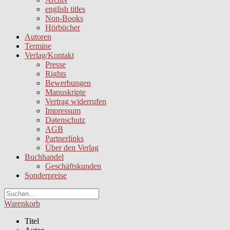
english titles
Non-Books
Hörbücher
Autoren
Termine
Verlag/Kontakt
Presse
Rights
Bewerbungen
Manuskripte
Vertrag widerrufen
Impressum
Datenschutz
AGB
Partnerlinks
Über den Verlag
Buchhandel
Geschäftskunden
Sonderpreise
Warenkorb
Titel