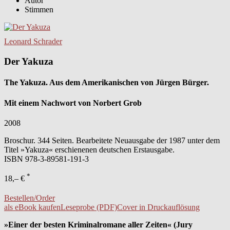
Autor
Stimmen
Leonard Schrader
Der Yakuza
The Yakuza. Aus dem Amerikanischen von Jürgen Bürger.
Mit einem Nachwort von Norbert Grob
2008
Broschur. 344 Seiten. Bearbeitete Neuausgabe der 1987 unter dem
Titel »Yakuza« erschienenen deutschen Erstausgabe.
ISBN
978-3-89581-191-3
*
18,– €
Bestellen/Order
als eBook kaufen
Leseprobe (PDF)
Cover in Druckauflösung
»Einer der besten Kriminalromane aller Zeiten« (Jury