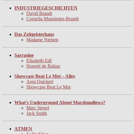
INDUSTRIEGESCHICHTEN
David Brandt
Cornelia Munzinger-Brandt
Das Zeitgeisterhaus
Madame Nielsen
Sarrasine
Elisabeth Edl
Honoré de Balzac
Showcase Beat Le Mot – Alles
Anja Quickert
Showcase Beat Le Mot
What's Underground About Marshmallows?
Marc Siegel
Jack Smith
ATMEN