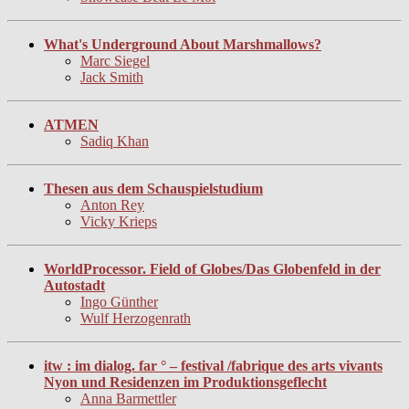
What's Underground About Marshmallows?
Marc Siegel
Jack Smith
ATMEN
Sadiq Khan
Thesen aus dem Schauspielstudium
Anton Rey
Vicky Krieps
WorldProcessor. Field of Globes/Das Globenfeld in der
Autostadt
Ingo Günther
Wulf Herzogenrath
itw : im dialog. far ° – festival /fabrique des arts vivants
Nyon und Residenzen im Produktionsgeflecht
Anna Barmettler