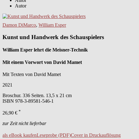
Autor
Autor
Damon DiMarco
,
William Esper
Kunst und Handwerk des Schauspielers
William Esper lehrt die Meisner-Technik
Mit einem Vorwort von David Mamet
Mit Texten von David Mamet
2021
Broschur. 336 Seiten. 13,5 x 21 cm
ISBN
978-3-89581-546-1
*
26,90 €
zur Zeit nicht lieferbar
als eBook kaufen
Leseprobe (PDF)
Cover in Druckauflösung