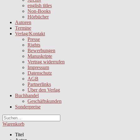
english titles
Non-Books
Hörbücher
Autoren
Termine
Verlag/Kontakt
Presse
Rights
Bewerbungen
Manuskripte
Vertrag widerrufen
Impressum
Datenschutz
AGB
Partnerlinks
Über den Verlag
Buchhandel
Geschäftskunden
Sonderpreise
Warenkorb
Titel