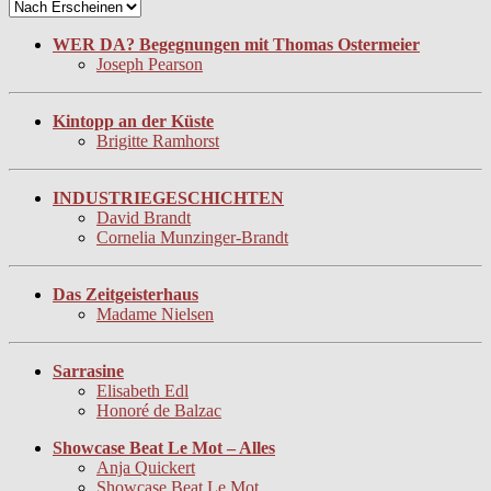
WER DA? Begegnungen mit Thomas Ostermeier
Joseph Pearson
Kintopp an der Küste
Brigitte Ramhorst
INDUSTRIEGESCHICHTEN
David Brandt
Cornelia Munzinger-Brandt
Das Zeitgeisterhaus
Madame Nielsen
Sarrasine
Elisabeth Edl
Honoré de Balzac
Showcase Beat Le Mot – Alles
Anja Quickert
Showcase Beat Le Mot