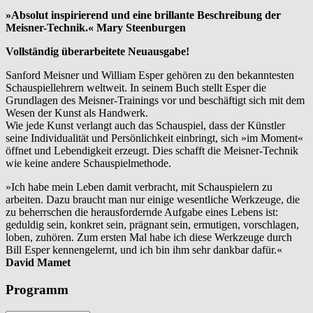
»Absolut inspirierend und eine brillante Beschreibung der
Meisner-Technik.« Mary Steenburgen
Vollständig überarbeitete Neuausgabe!
Sanford Meisner und William Esper gehören zu den bekanntesten
Schauspiellehrern weltweit. In seinem Buch stellt Esper die
Grundlagen des Meisner-Trainings vor und beschäftigt sich mit dem
Wesen der Kunst als Handwerk.
Wie jede Kunst verlangt auch das Schauspiel, dass der Künstler
seine Individualität und Persönlichkeit einbringt, sich »im Moment«
öffnet und Lebendigkeit erzeugt. Dies schafft die Meisner-Technik
wie keine andere Schauspielmethode.
»Ich habe mein Leben damit verbracht, mit Schauspielern zu
arbeiten. Dazu braucht man nur einige wesentliche Werkzeuge, die
zu beherrschen die herausfordernde Aufgabe eines Lebens ist:
geduldig sein, konkret sein, prägnant sein, ermutigen, vorschlagen,
loben, zuhören. Zum ersten Mal habe ich diese Werkzeuge durch
Bill Esper kennengelernt, und ich bin ihm sehr dankbar dafür.«
David Mamet
Programm