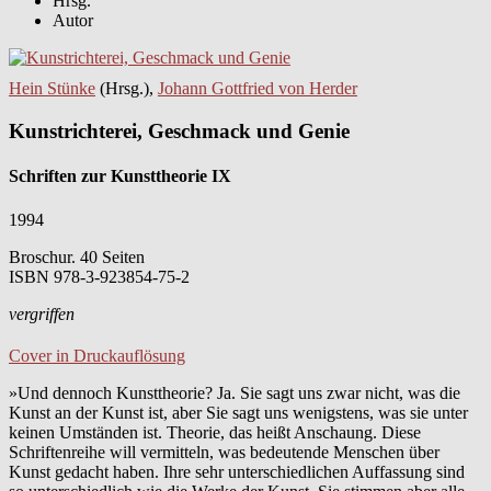
Hrsg.
Autor
Hein Stünke
(Hrsg.),
Johann Gottfried von Herder
Kunstrichterei, Geschmack und Genie
Schriften zur Kunsttheorie IX
1994
Broschur. 40 Seiten
ISBN
978-3-923854-75-2
vergriffen
Cover in Druckauflösung
»Und dennoch Kunsttheorie? Ja. Sie sagt uns zwar nicht, was die
Kunst an der Kunst ist, aber Sie sagt uns wenigstens, was sie unter
keinen Umständen ist. Theorie, das heißt Anschaung. Diese
Schriftenreihe will vermitteln, was bedeutende Menschen über
Kunst gedacht haben. Ihre sehr unterschiedlichen Auffassung sind