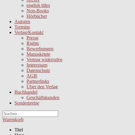
english titles
Non-Books
Hörbücher
Autoren
Termine
Verlag/Kontakt
Presse
Rights
Bewerbungen
Manuskripte
Vertrag widerrufen
Impressum
Datenschutz
AGB
Partnerlinks
Über den Verlag
Buchhandel
Geschäftskunden
Sonderpreise
Warenkorb
Titel