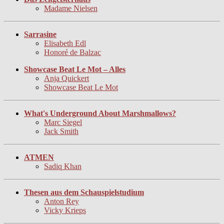
Madame Nielsen
Sarrasine
Elisabeth Edl
Honoré de Balzac
Showcase Beat Le Mot – Alles
Anja Quickert
Showcase Beat Le Mot
What's Underground About Marshmallows?
Marc Siegel
Jack Smith
ATMEN
Sadiq Khan
Thesen aus dem Schauspielstudium
Anton Rey
Vicky Krieps