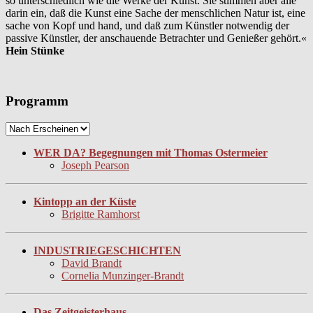
so unterschiedlich wie die Werke der Kunst. Sie stimmen aber alle
darin ein, daß die Kunst eine Sache der menschlichen Natur ist, eine
sache von Kopf und hand, und daß zum Künstler notwendig der
passive Künstler, der anschauende Betrachter und Genießer gehört.«
Hein Stünke
Programm
WER DA? Begegnungen mit Thomas Ostermeier
Joseph Pearson
Kintopp an der Küste
Brigitte Ramhorst
INDUSTRIEGESCHICHTEN
David Brandt
Cornelia Munzinger-Brandt
Das Zeitgeisterhaus