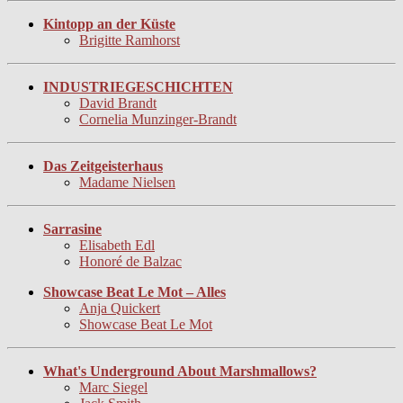
Kintopp an der Küste
Brigitte Ramhorst
INDUSTRIEGESCHICHTEN
David Brandt
Cornelia Munzinger-Brandt
Das Zeitgeisterhaus
Madame Nielsen
Sarrasine
Elisabeth Edl
Honoré de Balzac
Showcase Beat Le Mot – Alles
Anja Quickert
Showcase Beat Le Mot
What's Underground About Marshmallows?
Marc Siegel