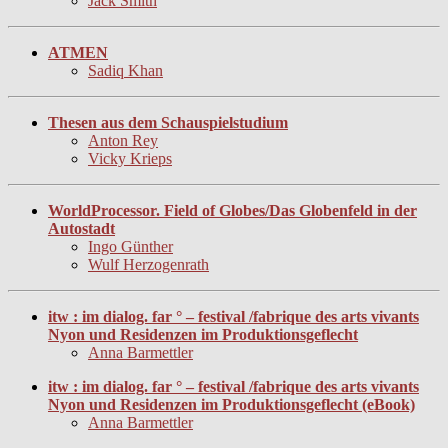
Jack Smith
ATMEN
Sadiq Khan
Thesen aus dem Schauspielstudium
Anton Rey
Vicky Krieps
WorldProcessor. Field of Globes/Das Globenfeld in der
Autostadt
Ingo Günther
Wulf Herzogenrath
itw : im dialog. far ° – festival /fabrique des arts vivants
Nyon und Residenzen im Produktionsgeflecht
Anna Barmettler
itw : im dialog. far ° – festival /fabrique des arts vivants
Nyon und Residenzen im Produktionsgeflecht (eBook)
Anna Barmettler