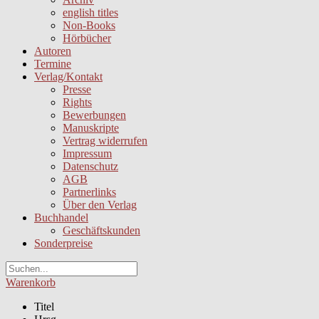
english titles
Non-Books
Hörbücher
Autoren
Termine
Verlag/Kontakt
Presse
Rights
Bewerbungen
Manuskripte
Vertrag widerrufen
Impressum
Datenschutz
AGB
Partnerlinks
Über den Verlag
Buchhandel
Geschäftskunden
Sonderpreise
Warenkorb
Titel