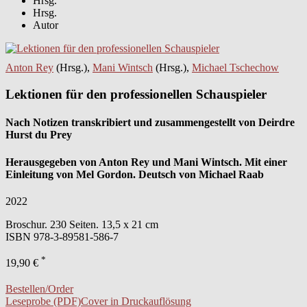
Hrsg.
Hrsg.
Autor
Anton Rey
(Hrsg.),
Mani Wintsch
(Hrsg.),
Michael Tschechow
Lektionen für den professionellen Schauspieler
Nach Notizen transkribiert und zusammengestellt von Deirdre
Hurst du Prey
Herausgegeben von Anton Rey und Mani Wintsch. Mit einer
Einleitung von Mel Gordon. Deutsch von Michael Raab
2022
Broschur. 230 Seiten. 13,5 x 21 cm
ISBN
978-3-89581-586-7
*
19,90 €
Bestellen/Order
Leseprobe (PDF)
Cover in Druckauflösung