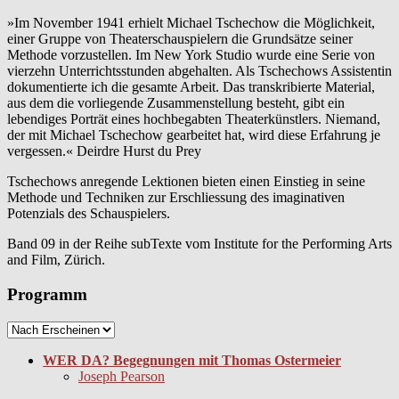
»Im November 1941 erhielt Michael Tschechow die Möglichkeit,
einer Gruppe von Theaterschauspielern die Grundsätze seiner
Methode vorzustellen. Im New York Studio wurde eine Serie von
vierzehn Unterrichtsstunden abgehalten. Als Tschechows Assistentin
dokumentierte ich die gesamte Arbeit. Das transkribierte Material,
aus dem die vorliegende Zusammenstellung besteht, gibt ein
lebendiges Porträt eines hochbegabten Theaterkünstlers. Niemand,
der mit Michael Tschechow gearbeitet hat, wird diese Erfahrung je
vergessen.« Deirdre Hurst du Prey
Tschechows anregende Lektionen bieten einen Einstieg in seine
Methode und Techniken zur Erschliessung des imaginativen
Potenzials des Schauspielers.
Band 09 in der Reihe subTexte vom Institute for the Performing Arts
and Film, Zürich.
Programm
WER DA? Begegnungen mit Thomas Ostermeier
Joseph Pearson