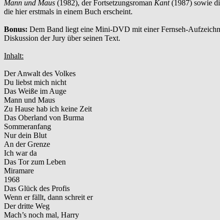
Mann und Maus
(1982), der Fortsetzungsroman
Kant
(1987) sowie d
die hier erstmals in einem Buch erscheint.
Bonus:
Dem Band liegt eine Mini-DVD mit einer Fernseh-Aufzeichnun
Diskussion der Jury über seinen Text.
Inhalt:
Der Anwalt des Volkes
Du liebst mich nicht
Das Weiße im Auge
Mann und Maus
Zu Hause hab ich keine Zeit
Das Oberland von Burma
Sommeranfang
Nur dein Blut
An der Grenze
Ich war da
Das Tor zum Leben
Miramare
1968
Das Glück des Profis
Wenn er fällt, dann schreit er
Der dritte Weg
Mach’s noch mal, Harry