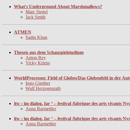
What's Underground About Marshmallows?
Marc Siegel
Jack Smith
ATMEN
Sadiq Khan
Thesen aus dem Schauspielstudium
Anton Rey
Vicky Krieps
WorldProcessor. Field of Globes/Das Globenfeld in der Aut
Ingo Günther
Wulf Herzogenrath
itw : im dialog. far ° – festival /fabrique des arts vivants
Anna Barmettler
itw : im dialog. far ° – festival /fabrique des arts vivant
Anna Barmettler