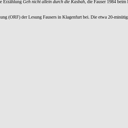
ie Erzählung
Geh nicht allein durch die Kasbah
, die Fauser 1984 beim
g (ORF) der Lesung Fausers in Klagenfurt bei. Die etwa 20-minütige 