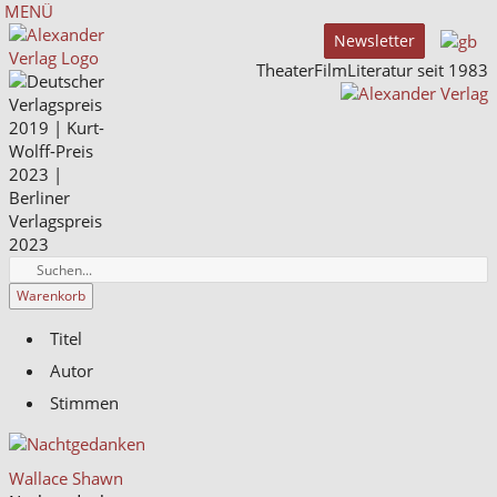
MENÜ
Newsletter
TheaterFilmLiteratur seit 1983
Warenkorb
Titel
Autor
Stimmen
Wallace Shawn