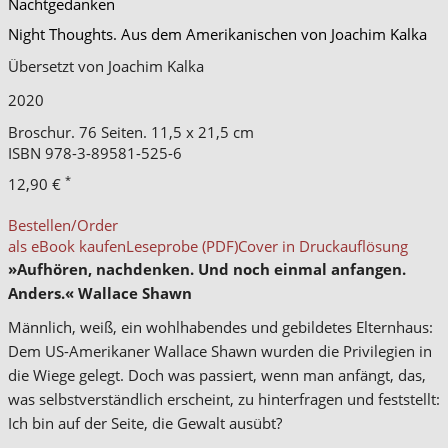
Nachtgedanken
Night Thoughts. Aus dem Amerikanischen von Joachim Kalka
Übersetzt von Joachim Kalka
2020
Broschur. 76 Seiten. 11,5 x 21,5 cm
ISBN
978-3-89581-525-6
*
12,90 €
Bestellen/Order
als eBook kaufen
Leseprobe (PDF)
Cover in Druckauflösung
»Aufhören, nachdenken. Und noch einmal anfangen.
Anders.« Wallace Shawn
Männlich, weiß, ein wohlhabendes und gebildetes Elternhaus:
Dem US-Amerikaner Wallace Shawn wurden die Privilegien in
die Wiege gelegt. Doch was passiert, wenn man anfängt, das,
was selbstverständlich erscheint, zu hinterfragen und feststellt:
Ich bin auf der Seite, die Gewalt ausübt?