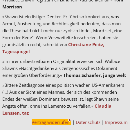
Morrison
»Shawn ist ein listiger Denker. Er führt so konkret aus, was
Armut, Ausbeutung und Rechtlosigkeit bedeuten, dass man
die These bald nicht mehr nur zynisch findet, Mord sei „eine
Form der Rede“. Wenn Verzweifelte losschreien, haben sie
grundsätzlich recht, schreibt er.«
Christiane Peitz,
Tagesspiegel
»In ihrer unbestreitbaren Originalität erweisen sich Wallace
Shawns »Nachtgedanken« als zeitgenössisches Dokument
einer großen Überforderung.«
Thomas Schaefer, junge welt
»Bittere Zeitdiagnose eines politisch wachen US-Amerikaners
(…) Aus der Sicht eines Mannes, der sich des kommenden
Endes der weißen Dominanz bewusst ist, legt Shawn seine
Ängste offen, ohne ins Lamento zu verfallen.«
Claudia
Lenssen, taz
Vertrag widerrufen
|
Datenschutz
|
Impressum