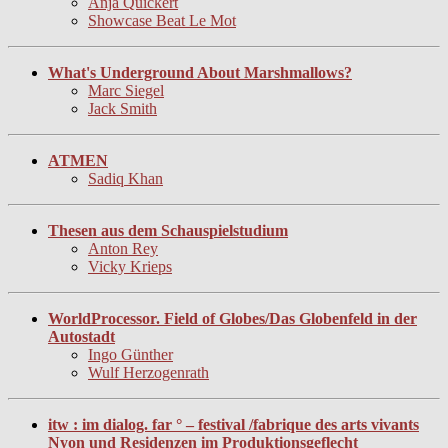
Anja Quickert
Showcase Beat Le Mot
What's Underground About Marshmallows?
Marc Siegel
Jack Smith
ATMEN
Sadiq Khan
Thesen aus dem Schauspielstudium
Anton Rey
Vicky Krieps
WorldProcessor. Field of Globes/Das Globenfeld in der
Autostadt
Ingo Günther
Wulf Herzogenrath
itw : im dialog. far ° – festival /fabrique des arts vivants
Nyon und Residenzen im Produktionsgeflecht