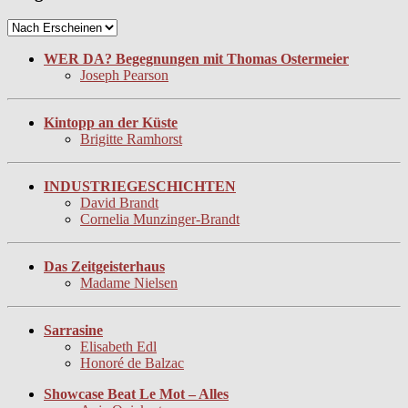
WER DA? Begegnungen mit Thomas Ostermeier
Joseph Pearson
Kintopp an der Küste
Brigitte Ramhorst
INDUSTRIEGESCHICHTEN
David Brandt
Cornelia Munzinger-Brandt
Das Zeitgeisterhaus
Madame Nielsen
Sarrasine
Elisabeth Edl
Honoré de Balzac
Showcase Beat Le Mot – Alles