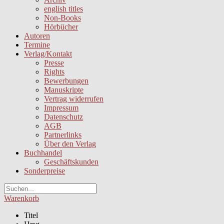
english titles
Non-Books
Hörbücher
Autoren
Termine
Verlag/Kontakt
Presse
Rights
Bewerbungen
Manuskripte
Vertrag widerrufen
Impressum
Datenschutz
AGB
Partnerlinks
Über den Verlag
Buchhandel
Geschäftskunden
Sonderpreise
Warenkorb
Titel