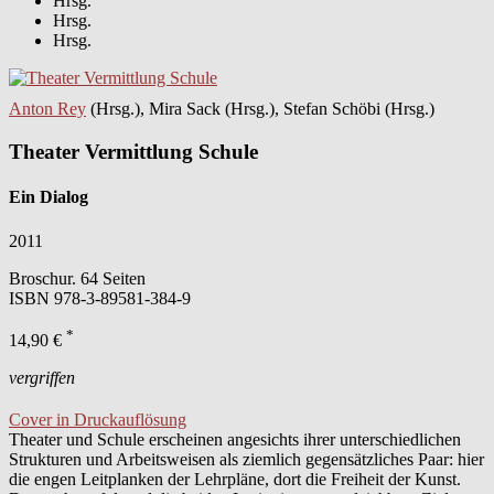
Hrsg.
Hrsg.
Hrsg.
Anton Rey
(Hrsg.), Mira Sack (Hrsg.), Stefan Schöbi (Hrsg.)
Theater Vermittlung Schule
Ein Dialog
2011
Broschur. 64 Seiten
ISBN
978-3-89581-384-9
*
14,90 €
vergriffen
Cover in Druckauflösung
Theater und Schule erscheinen angesichts ihrer unterschiedlichen
Strukturen und Arbeitsweisen als ziemlich gegensätzliches Paar: hier
die engen Leitplanken der Lehrpläne, dort die Freiheit der Kunst.