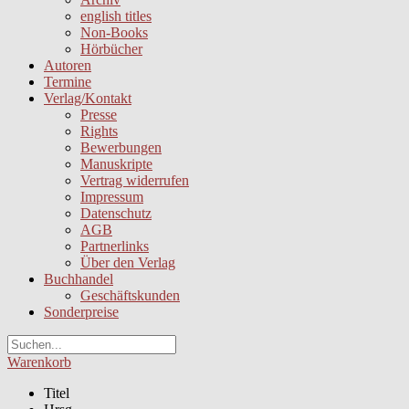
english titles
Non-Books
Hörbücher
Autoren
Termine
Verlag/Kontakt
Presse
Rights
Bewerbungen
Manuskripte
Vertrag widerrufen
Impressum
Datenschutz
AGB
Partnerlinks
Über den Verlag
Buchhandel
Geschäftskunden
Sonderpreise
Warenkorb
Titel