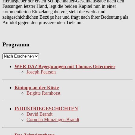
Herausgeber der ersten Schopenhauer-Gesamtausgabe nach den
Fassungen letzter Hand, legt die beiden Kapitel nun in einer
kommentierten Einzelausgabe vor, stellt die werk- und
zeitgeschichtlichen Bezüge her und fragt nach ihrer Bedeutung als
Antidot gegen den grassierenden Tiefsinn.
Programm
WER DA? Begegnungen mit Thomas Ostermeier
Joseph Pearson
Kintopp an der Küste
Brigitte Ramhorst
INDUSTRIEGESCHICHTEN
David Brandt
Cornelia Munzinger-Brandt