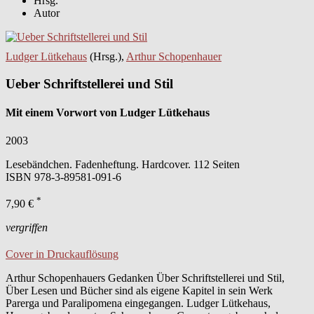
Hrsg.
Autor
Ludger Lütkehaus
(Hrsg.),
Arthur Schopenhauer
Ueber Schriftstellerei und Stil
Mit einem Vorwort von Ludger Lütkehaus
2003
Lesebändchen. Fadenheftung. Hardcover. 112 Seiten
ISBN
978-3-89581-091-6
*
7,90 €
vergriffen
Cover in Druckauflösung
Arthur Schopenhauers Gedanken Über Schriftstellerei und Stil,
Über Lesen und Bücher sind als eigene Kapitel in sein Werk
Parerga und Paralipomena eingegangen. Ludger Lütkehaus,