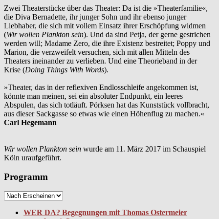
Zwei Theaterstücke über das Theater: Da ist die »Theaterfamilie«,
die Diva Bernadette, ihr junger Sohn und ihr ebenso junger
Liebhaber, die sich mit vollem Einsatz ihrer Erschöpfung widmen
(
Wir wollen Plankton sein
). Und da sind Petja, der gerne gestrichen
werden will; Madame Zero, die ihre Existenz bestreitet; Poppy und
Marion, die verzweifelt versuchen, sich mit allen Mitteln des
Theaters ineinander zu verlieben. Und eine Theorieband in der
Krise (
Doing Things With Words
).
»Theater, das in der reflexiven Endlosschleife angekommen ist,
könnte man meinen, sei ein absoluter Endpunkt, ein leeres
Abspulen, das sich totläuft. Pörksen hat das Kunststück vollbracht,
aus dieser Sackgasse so etwas wie einen Höhenflug zu machen.«
Carl Hegemann
Wir wollen Plankton sein
wurde am 11. März 2017 im Schauspiel
Köln uraufgeführt.
Programm
WER DA? Begegnungen mit Thomas Ostermeier