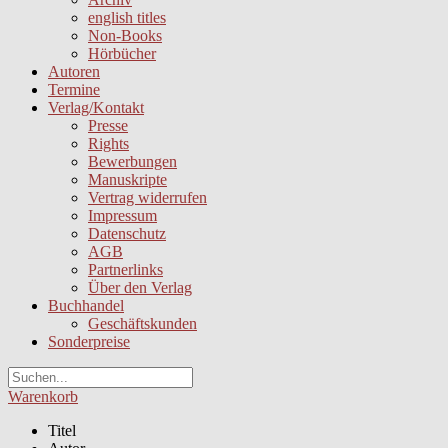
english titles
Non-Books
Hörbücher
Autoren
Termine
Verlag/Kontakt
Presse
Rights
Bewerbungen
Manuskripte
Vertrag widerrufen
Impressum
Datenschutz
AGB
Partnerlinks
Über den Verlag
Buchhandel
Geschäftskunden
Sonderpreise
Warenkorb
Titel