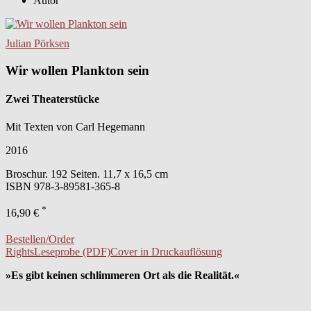
Autor
Julian Pörksen
Wir wollen Plankton sein
Zwei Theaterstücke
Mit Texten von Carl Hegemann
2016
Broschur. 192 Seiten. 11,7 x 16,5 cm
ISBN
978-3-89581-365-8
*
16,90 €
Bestellen/Order
Rights
Leseprobe (PDF)
Cover in Druckauflösung
»Es gibt keinen schlimmeren Ort als die Realität.«