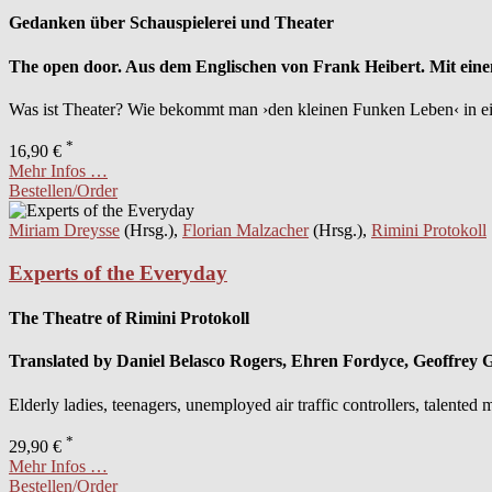
Gedanken über Schauspielerei und Theater
The open door. Aus dem Englischen von Frank Heibert. Mit e
Was ist Theater? Wie bekommt man ›den kleinen Funken Leben‹ in eine
*
16,90 €
Mehr Infos …
Bestellen/Order
Miriam Dreysse
(Hrsg.),
Florian Malzacher
(Hrsg.),
Rimini Protokoll
Experts of the Everyday
The Theatre of Rimini Protokoll
Translated by Daniel Belasco Rogers, Ehren Fordyce, Geoffrey 
Elderly ladies, teenagers, unemployed air traffic controllers, talented 
*
29,90 €
Mehr Infos …
Bestellen/Order