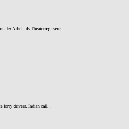
ler Arbeit als Theaterregisseur,...
lorry drivers, Indian call...