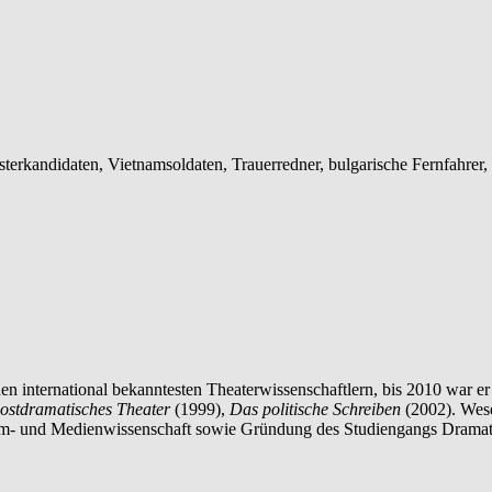
terkandidaten, Vietnamsoldaten, Trauerredner, bulgarische Fernfahrer, i
 international bekanntesten Theaterwissenschaftlern, bis 2010 war er 
ostdramatisches Theater
(1999),
Das politische Schreiben
(2002). Wese
ilm- und Medienwissenschaft sowie Gründung des Studiengangs Dramat