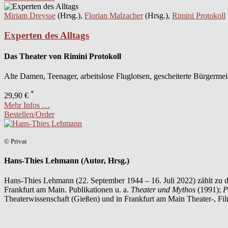
Miriam Dreysse
(Hrsg.),
Florian Malzacher
(Hrsg.),
Rimini Protokoll
Experten des Alltags
Das Theater von Rimini Protokoll
Alte Damen, Teenager, arbeitslose Fluglotsen, gescheiterte Bürgermeis
*
29,90 €
Mehr Infos …
Bestellen/Order
© Privat
Hans-Thies Lehmann (Autor, Hrsg.)
Hans-Thies Lehmann (22. September 1944 – 16. Juli 2022) zählt zu den
Frankfurt am Main. Publikationen u. a.
Theater und Mythos
(1991);
P
Theaterwissenschaft (Gießen) und in Frankfurt am Main Theater-, F