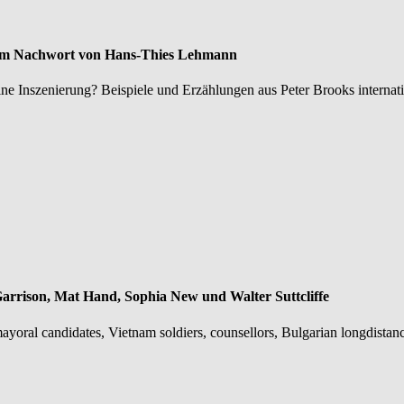
inem Nachwort von Hans-Thies Lehmann
 Inszenierung? Beispiele und Erzählungen aus Peter Brooks internationa
Garrison, Mat Hand, Sophia New und Walter Suttcliffe
mayoral candidates, Vietnam soldiers, counsellors, Bulgarian longdistance 