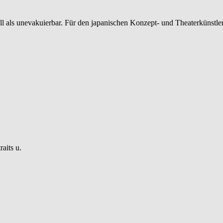
 als unevakuierbar. Für den japanischen Konzept- und Theaterkünstler
aits u.