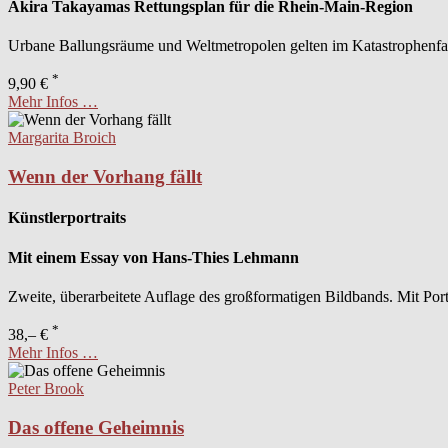
Akira Takayamas Rettungsplan für die Rhein-Main-Region
Urbane Ballungsräume und Weltmetropolen gelten im Katastrophenfall
*
9,90 €
Mehr Infos …
Margarita Broich
Wenn der Vorhang fällt
Künstlerportraits
Mit einem Essay von Hans-Thies Lehmann
Zweite, überarbeitete Auflage des großformatigen Bildbands. Mit Portr
*
38,– €
Mehr Infos …
Peter Brook
Das offene Geheimnis