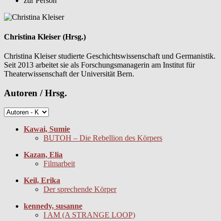
zur Person
Christina Kleiser (Hrsg.)
Christina Kleiser studierte Geschichtswissenschaft und Germanistik.
Seit 2013 arbeitet sie als Forschungsmanagerin am Institut für
Theaterwissenschaft der Universität Bern.
Autoren / Hrsg.
Kawai, Sumie
BUTOH – Die Rebellion des Körpers
Kazan, Elia
Filmarbeit
Keil, Erika
Der sprechende Körper
kennedy, susanne
I AM (A STRANGE LOOP)