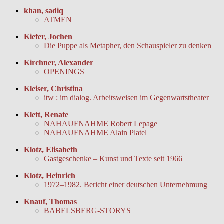
khan, sadiq
ATMEN
Kiefer, Jochen
Die Puppe als Metapher, den Schauspieler zu denken
Kirchner, Alexander
OPENINGS
Kleiser, Christina
itw : im dialog. Arbeitsweisen im Gegenwartstheater
Klett, Renate
NAHAUFNAHME Robert Lepage
NAHAUFNAHME Alain Platel
Klotz, Elisabeth
Gastgeschenke – Kunst und Texte seit 1966
Klotz, Heinrich
1972–1982. Bericht einer deutschen Unternehmung
Knauf, Thomas
BABELSBERG-STORYS