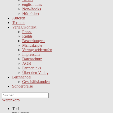
english titles
Non-Books
Hörbücher
Autoren
Termine
Verlag/Kontakt
Presse
Rights
Bewerbungen
Manuskripte
Vertrag widerrufen
Impressum
Datenschutz
AGB
Partnerlinks
Über den Verlag
Buchhandel
Geschäftskunden
Sonderpreise
Warenkorb
Titel