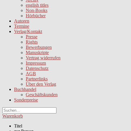
english titles
Non-Books
Hörbücher
Autoren
Termine
Verlag/Kontakt
Presse
Rights
Bewerbungen
Manuskripte
Vertrag widerrufen
Impressum
Datenschutz
AGB
Partnerlinks
Über den Verlag
Buchhandel
Geschäftskunden
Sonderpreise
Warenkorb
Titel