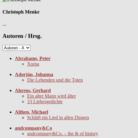
Christoph Menke
...
Autoren / Hrsg.
Abrahams, Peter
Xuma
Adorján, Johanna
Die Lebenden und die Toten
Ahrens, Gerhard
Ein alter Mann wird älter
33 Liebesgedichte
Althen, Michael
Schläft ein Lied in allen Dingen
andcompany&Co
andcompany&Co. – the & of history