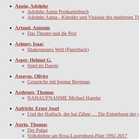
Appia, Adolphe
Adolphe Appia Postkartenbuch
Adolphe Appia - Künstler und Visionär des modernen Th
Artaud, Antonin
Das Theater und die Pest
Asimov, Isaac
Shakespeares Welt (Paperback)
Asper, Helmut G.
Spiel im Dasein
Assayas, Olivier
Gespräche mit Ingmar Bergman
Assheuer, Thomas
NAHAUFNAHME Michael Haneke
Aufricht, Ernst Josef
Und der Haifisch, der hat Zähne … Die Entstehung der
Aurin, Thomas
Der Palast
Volksbühne am Rosa-Luxemburg-Platz 1992-2017