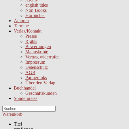
english titles
Non-Books
Hörbücher
Autoren
Termine
Verlag/Kontakt
Presse
Rights
Bewerbungen
Manuskripte
Vertrag widerrufen
Impressum
Datenschutz
AGB
Partnerlinks
Über den Verlag
Buchhandel
Geschäftskunden
Sonderpreise
Warenkorb
Titel