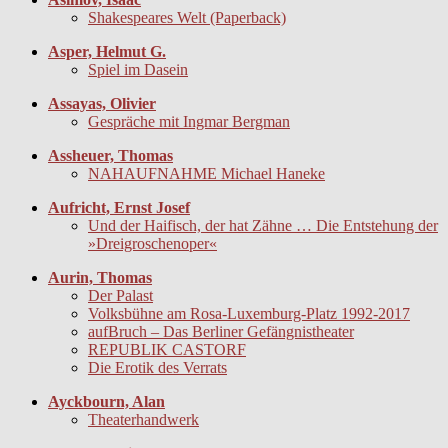
Shakespeares Welt (Paperback)
Asper, Helmut G.
Spiel im Dasein
Assayas, Olivier
Gespräche mit Ingmar Bergman
Assheuer, Thomas
NAHAUFNAHME Michael Haneke
Aufricht, Ernst Josef
Und der Haifisch, der hat Zähne … Die Entstehung der
»Dreigroschenoper«
Aurin, Thomas
Der Palast
Volksbühne am Rosa-Luxemburg-Platz 1992-2017
aufBruch – Das Berliner Gefängnistheater
REPUBLIK CASTORF
Die Erotik des Verrats
Ayckbourn, Alan
Theaterhandwerk