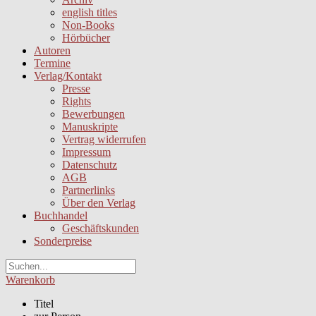
english titles
Non-Books
Hörbücher
Autoren
Termine
Verlag/Kontakt
Presse
Rights
Bewerbungen
Manuskripte
Vertrag widerrufen
Impressum
Datenschutz
AGB
Partnerlinks
Über den Verlag
Buchhandel
Geschäftskunden
Sonderpreise
Warenkorb
Titel