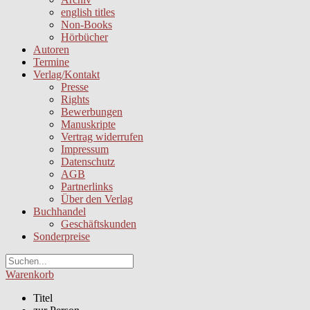
english titles
Non-Books
Hörbücher
Autoren
Termine
Verlag/Kontakt
Presse
Rights
Bewerbungen
Manuskripte
Vertrag widerrufen
Impressum
Datenschutz
AGB
Partnerlinks
Über den Verlag
Buchhandel
Geschäftskunden
Sonderpreise
Warenkorb
Titel