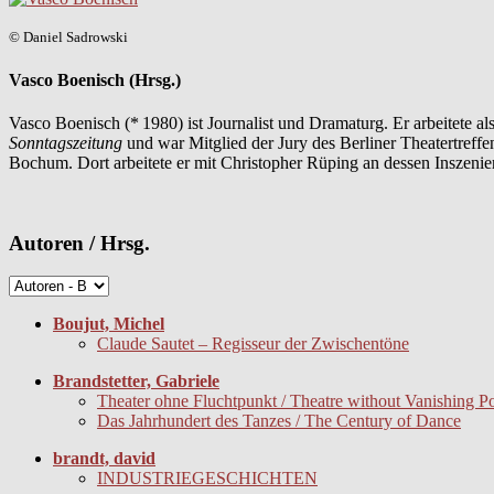
© Daniel Sadrowski
Vasco Boenisch (Hrsg.)
Vasco Boenisch (* 1980) ist Journalist und Dramaturg. Er arbeitete als
Sonntagszeitung
und war Mitglied der Jury des Berliner Theatertreff
Bochum. Dort arbeitete er mit Christopher Rüping an dessen Inszeni
Autoren / Hrsg.
Boujut, Michel
Claude Sautet – Regisseur der Zwischentöne
Brandstetter, Gabriele
Theater ohne Fluchtpunkt / Theatre without Vanishing Po
Das Jahrhundert des Tanzes / The Century of Dance
brandt, david
INDUSTRIEGESCHICHTEN