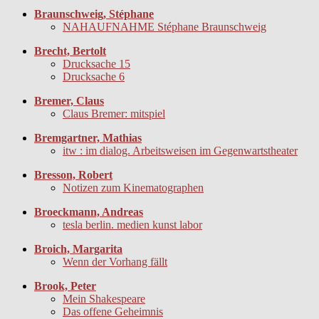
Braunschweig, Stéphane
NAHAUFNAHME Stéphane Braunschweig
Brecht, Bertolt
Drucksache 15
Drucksache 6
Bremer, Claus
Claus Bremer: mitspiel
Bremgartner, Mathias
itw : im dialog. Arbeitsweisen im Gegenwartstheater
Bresson, Robert
Notizen zum Kinematographen
Broeckmann, Andreas
tesla berlin. medien kunst labor
Broich, Margarita
Wenn der Vorhang fällt
Brook, Peter
Mein Shakespeare
Das offene Geheimnis