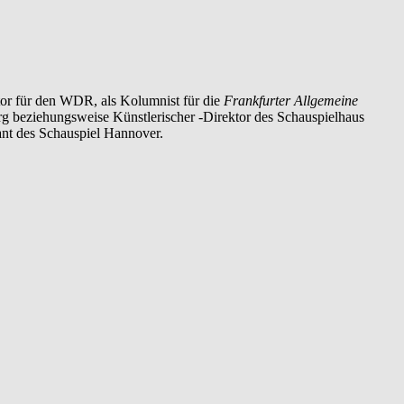
tor für den WDR, als Kolumnist für die
Frankfurter Allgemeine
urg beziehungsweise Künstlerischer -Direktor des Schauspielhaus
ant des Schauspiel Hannover.