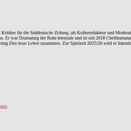
 Kritiker für die
Süddeutsche Zeitung
, als Kulturredakteur und Modera
ens. Er war Dramaturg der Ruhr-triennale und ist seit 2018 Chefdramat
erung
Das neue Leben
zusammen. Zur Spielzeit 2025/26 wird er Intend
ints