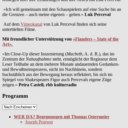
»Ich will gemeinsam mit den Schauspielern auf eine Suche bis an
die Grenzen – auch meine eigenen – gehen.«
Luk Perceval
Auf dem
Vimeokanal
von Luk Perceval finden sich seine
untertitelten Filme.
Mit freundlicher Unterstützung von
»Flanders – State of the
Art«.
»Im Close-Up dieser Inszenierung (
Macbeth
, A. d. R.), das im
Zentrum der
Nahaufnahme
steht, ermöglicht der Regisseur dem
Leser Teilhabe an dem mehrere Monate andauernden Gedanken-
und Bewußtseinsprozess, nicht im Nachhinein, sondern
buchstäblich aus der Bewegung heraus reflektiert, bis sich im
Spiegel von Shakespeares Figur auch Percevals eigene Züge
zeigen.«
Petra Castell, rbb kulturradio
Programm
WER DA? Begegnungen mit Thomas Ostermeier
Joseph Pearson