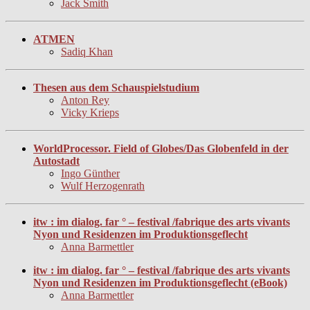
Jack Smith
ATMEN
Sadiq Khan
Thesen aus dem Schauspielstudium
Anton Rey
Vicky Krieps
WorldProcessor. Field of Globes/Das Globenfeld in der
Autostadt
Ingo Günther
Wulf Herzogenrath
itw : im dialog. far ° – festival /fabrique des arts vivants
Nyon und Residenzen im Produktionsgeflecht
Anna Barmettler
itw : im dialog. far ° – festival /fabrique des arts vivants
Nyon und Residenzen im Produktionsgeflecht (eBook)
Anna Barmettler