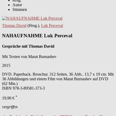
Hrsg.
Autor
Stimmen
Thomas David
(Hrsg.),
Luk Perceval
NAHAUFNAHME Luk Perceval
Gespräche mit Thomas David
Mit Texten von Marat Burnashev
2015
DVD. Paperback. Broschur. 312 Seiten. 36 Abb.. 13,7 x 19 cm. Mit
36 Abbildungen und einem Film von Marat Burnashev auf DVD
(62 Min.)
ISBN
978-3-89581-373-3
*
19,90 €
vergriffen