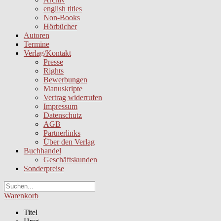
english titles
Non-Books
Hörbücher
Autoren
Termine
Verlag/Kontakt
Presse
Rights
Bewerbungen
Manuskripte
Vertrag widerrufen
Impressum
Datenschutz
AGB
Partnerlinks
Über den Verlag
Buchhandel
Geschäftskunden
Sonderpreise
Warenkorb
Titel