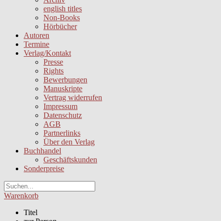
english titles
Non-Books
Hörbücher
Autoren
Termine
Verlag/Kontakt
Presse
Rights
Bewerbungen
Manuskripte
Vertrag widerrufen
Impressum
Datenschutz
AGB
Partnerlinks
Über den Verlag
Buchhandel
Geschäftskunden
Sonderpreise
Warenkorb
Titel