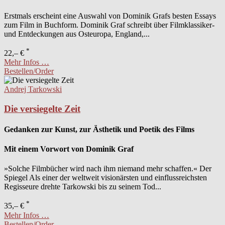
Erstmals erscheint eine Auswahl von Dominik Grafs besten Essays
zum Film in Buchform. Dominik Graf schreibt über Filmklassiker-
und Entdeckungen aus Osteuropa, England,...
*
22,– €
Mehr Infos …
Bestellen/Order
Andrej Tarkowski
Die versiegelte Zeit
Gedanken zur Kunst, zur Ästhetik und Poetik des Films
Mit einem Vorwort von Dominik Graf
»Solche Filmbücher wird nach ihm niemand mehr schaffen.« Der
Spiegel Als einer der weltweit visionärsten und einflussreichsten
Regisseure drehte Tarkowski bis zu seinem Tod...
*
35,– €
Mehr Infos …
Bestellen/Order