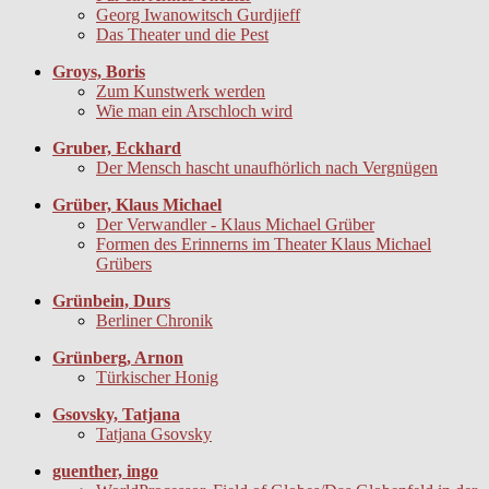
Georg Iwanowitsch Gurdjieff
Das Theater und die Pest
Groys, Boris
Zum Kunstwerk werden
Wie man ein Arschloch wird
Gruber, Eckhard
Der Mensch hascht unaufhörlich nach Vergnügen
Grüber, Klaus Michael
Der Verwandler - Klaus Michael Grüber
Formen des Erinnerns im Theater Klaus Michael
Grübers
Grünbein, Durs
Berliner Chronik
Grünberg, Arnon
Türkischer Honig
Gsovsky, Tatjana
Tatjana Gsovsky
guenther, ingo