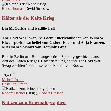
Ross Thomas
, Devid Striesow
Kälter als der Kalte Krieg
Ein McCorkle-und-Padillo-Fall
The Cold War Swap. Aus dem Amerikanischen von Wilm W.
Elwenspoek, bearbeitet von Gisbert Haefs und Anja Franzen.
Mit einem Vorwort von Dominik Graf
Eine in Berlin und Bonn angesiedelte Spionagegeschichte aus der
Zeit des Kalten Krieges. Unter dem Originaltitel The Cold War
Swap erschien 1966 dieser erste Roman von Ross...
*
18,– €
Mehr Infos …
Bestellen/Order
Robert Fischer
(Hrsg.),
Robert Bresson
Notizen zum Kinematographen