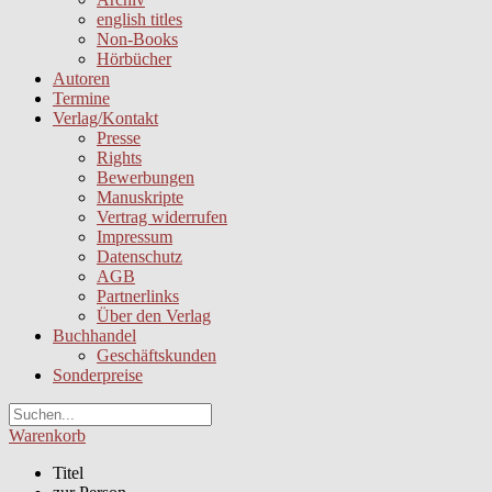
english titles
Non-Books
Hörbücher
Autoren
Termine
Verlag/Kontakt
Presse
Rights
Bewerbungen
Manuskripte
Vertrag widerrufen
Impressum
Datenschutz
AGB
Partnerlinks
Über den Verlag
Buchhandel
Geschäftskunden
Sonderpreise
Warenkorb
Titel