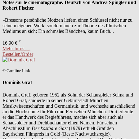
Notes sur le cinématographe. Deutsch von Andrea Spingler und
Robert Fischer
»Bressons persönliche Notizen liefern einen Schlüssel nicht nur zu
seinem eigenen Werk, sondern auch zur Theorie des filmischen
Mediums an sich: Ein schmales Bändchen, kaum Buch...
*
16,90 €
Mehr Infos …
Bestellen/Order
© Caroline Link
Dominik Graf
Dominik Graf, geboren 1952 als Sohn der Schauspieler Selma und
Robert Graf, studierte in seiner Geburtsstadt München
Musikwissenschaften und Germanistik, und wechselte anschließend
an die Hochschule für Film und Fernsehen München. Dort erlernte
er das Handwerk des Regieführens, machte sich aber auch als
Schauspieler und Drehbuchautor einen Namen. Für seinen
Abschlussfilm
Der kostbare Gast
(1979) erhielt Graf den
Bayrischen Filmpreis in Gold (Beste Nachwuchsregie).