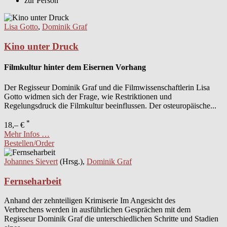
zur Person
Lisa Gotto
,
Dominik Graf
Kino unter Druck
Filmkultur hinter dem Eisernen Vorhang
Der Regisseur Dominik Graf und die Filmwissenschaftlerin Lisa
Gotto widmen sich der Frage, wie Restriktionen und
Regelungsdruck die Filmkultur beeinflussen. Der osteuropäische...
*
18,– €
Mehr Infos …
Bestellen/Order
Johannes Sievert
(Hrsg.),
Dominik Graf
Fernseharbeit
Anhand der zehnteiligen Krimiserie Im Angesicht des
Verbrechens werden in ausführlichen Gesprächen mit dem
Regisseur Dominik Graf die unterschiedlichen Schritte und Stadien