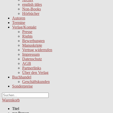
english titles
Non-Books
Hörbücher
Autoren
Termine
Verlag/Kontakt
Presse
Rights
Bewerbungen
Manuskripte
Vertrag widerrufen
Impressum
Datenschutz
AGB
Partnerlinks
Über den Verlag
Buchhandel
Geschäftskunden
Sonderpreise
Warenkorb
Titel