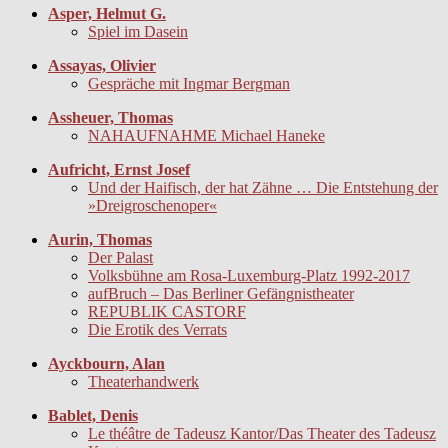
Asper, Helmut G.
Spiel im Dasein
Assayas, Olivier
Gespräche mit Ingmar Bergman
Assheuer, Thomas
NAHAUFNAHME Michael Haneke
Aufricht, Ernst Josef
Und der Haifisch, der hat Zähne … Die Entstehung der
»Dreigroschenoper«
Aurin, Thomas
Der Palast
Volksbühne am Rosa-Luxemburg-Platz 1992-2017
aufBruch – Das Berliner Gefängnistheater
REPUBLIK CASTORF
Die Erotik des Verrats
Ayckbourn, Alan
Theaterhandwerk
Bablet, Denis
Le théâtre de Tadeusz Kantor/Das Theater des Tadeusz