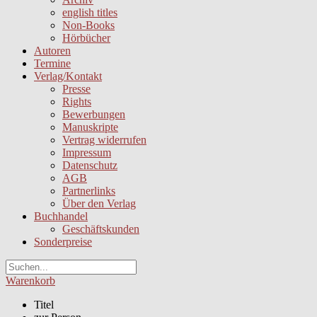
english titles
Non-Books
Hörbücher
Autoren
Termine
Verlag/Kontakt
Presse
Rights
Bewerbungen
Manuskripte
Vertrag widerrufen
Impressum
Datenschutz
AGB
Partnerlinks
Über den Verlag
Buchhandel
Geschäftskunden
Sonderpreise
Warenkorb
Titel