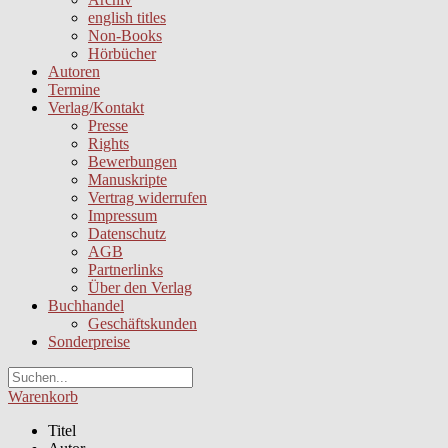
english titles
Non-Books
Hörbücher
Autoren
Termine
Verlag/Kontakt
Presse
Rights
Bewerbungen
Manuskripte
Vertrag widerrufen
Impressum
Datenschutz
AGB
Partnerlinks
Über den Verlag
Buchhandel
Geschäftskunden
Sonderpreise
Warenkorb
Titel