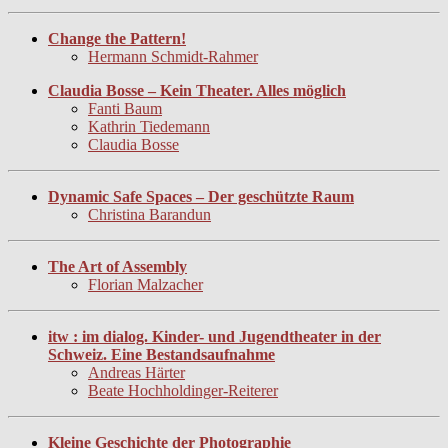
Change the Pattern!
Hermann Schmidt-Rahmer
Claudia Bosse – Kein Theater. Alles möglich
Fanti Baum
Kathrin Tiedemann
Claudia Bosse
Dynamic Safe Spaces – Der geschützte Raum
Christina Barandun
The Art of Assembly
Florian Malzacher
itw : im dialog. Kinder- und Jugendtheater in der
Schweiz. Eine Bestandsaufnahme
Andreas Härter
Beate Hochholdinger-Reiterer
Kleine Geschichte der Photographie