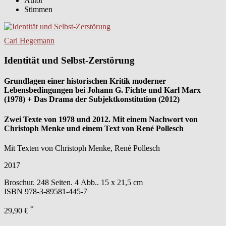
Autor
Stimmen
Carl Hegemann
Identität und Selbst-Zerstörung
Grundlagen einer historischen Kritik moderner
Lebensbedingungen bei Johann G. Fichte und Karl Marx
(1978) + Das Drama der Subjektkonstitution (2012)
Zwei Texte von 1978 und 2012. Mit einem Nachwort von
Christoph Menke und einem Text von René Pollesch
Mit Texten von Christoph Menke, René Pollesch
2017
Broschur. 248 Seiten. 4 Abb.. 15 x 21,5 cm
ISBN
978-3-89581-445-7
*
29,90 €