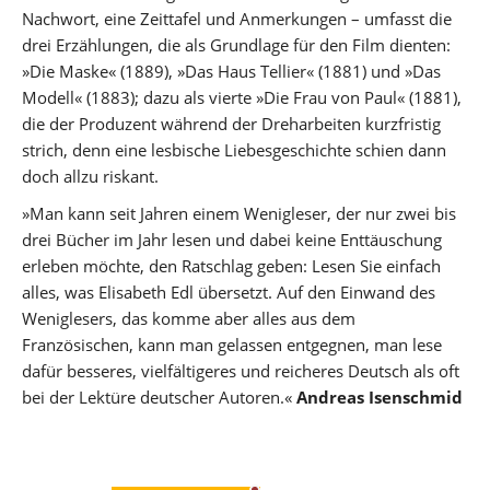
Nachwort, eine Zeittafel und Anmerkungen – umfasst die
drei Erzählungen, die als Grundlage für den Film dienten:
»Die Maske« (1889), »Das Haus Tellier« (1881) und »Das
Modell« (1883); dazu als vierte »Die Frau von Paul« (1881),
die der Produzent während der Dreharbeiten kurzfristig
strich, denn eine lesbische Liebesgeschichte schien dann
doch allzu riskant.
»Man kann seit Jahren einem Wenigleser, der nur zwei bis
drei Bücher im Jahr lesen und dabei keine Enttäuschung
erleben möchte, den Ratschlag geben: Lesen Sie einfach
alles, was Elisabeth Edl übersetzt. Auf den Einwand des
Weniglesers, das komme aber alles aus dem
Französischen, kann man gelassen entgegnen, man lese
dafür besseres, vielfältigeres und reicheres Deutsch als oft
bei der Lektüre deutscher Autoren.«
Andreas Isenschmid