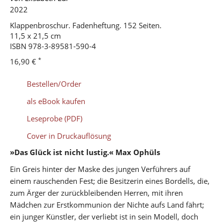
2022
Klappenbroschur. Fadenheftung. 152 Seiten.
11,5 x 21,5 cm
ISBN
978-3-89581-590-4
*
16,90 €
Bestellen/Order
als eBook kaufen
Leseprobe (PDF)
Cover in Druckauflösung
»Das Glück ist nicht lustig.« Max Ophüls
Ein Greis hinter der Maske des jungen Verführers auf
einem rauschenden Fest; die Besitzerin eines Bordells, die,
zum Ärger der zurückbleibenden Herren, mit ihren
Mädchen zur Erstkommunion der Nichte aufs Land fährt;
ein junger Künstler, der verliebt ist in sein Modell, doch