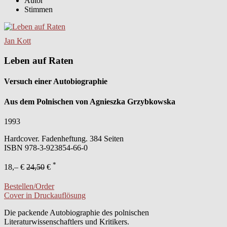
Autor
Stimmen
Jan Kott
Leben auf Raten
Versuch einer Autobiographie
Aus dem Polnischen von Agnieszka Grzybkowska
1993
Hardcover. Fadenheftung. 384 Seiten
ISBN
978-3-923854-66-0
*
18,– €
24,50
€
Bestellen/Order
Cover in Druckauflösung
Die packende Autobiographie des polnischen
Literaturwissenschaftlers und Kritikers.