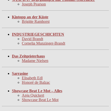
Joseph Pearson
Kintopp an der Küste
Brigitte Ramhorst
INDUSTRIEGESCHICHTEN
David Brandt
Cornelia Munzinger-Brandt
Das Zeitgeisterhaus
Madame Nielsen
Sarrasine
Elisabeth Edl
Honoré de Balzac
Showcase Beat Le Mot – Alles
Anja Quickert
Showcase Beat Le Mot