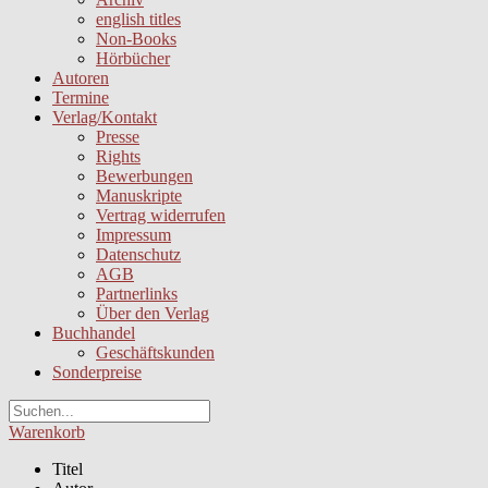
english titles
Non-Books
Hörbücher
Autoren
Termine
Verlag/Kontakt
Presse
Rights
Bewerbungen
Manuskripte
Vertrag widerrufen
Impressum
Datenschutz
AGB
Partnerlinks
Über den Verlag
Buchhandel
Geschäftskunden
Sonderpreise
Warenkorb
Titel