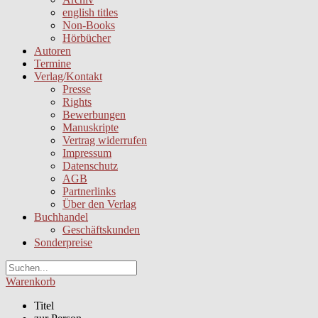
english titles
Non-Books
Hörbücher
Autoren
Termine
Verlag/Kontakt
Presse
Rights
Bewerbungen
Manuskripte
Vertrag widerrufen
Impressum
Datenschutz
AGB
Partnerlinks
Über den Verlag
Buchhandel
Geschäftskunden
Sonderpreise
Warenkorb
Titel