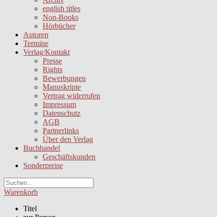
english titles
Non-Books
Hörbücher
Autoren
Termine
Verlag/Kontakt
Presse
Rights
Bewerbungen
Manuskripte
Vertrag widerrufen
Impressum
Datenschutz
AGB
Partnerlinks
Über den Verlag
Buchhandel
Geschäftskunden
Sonderpreise
Warenkorb
Titel