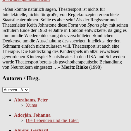
»Man könnte natürlich sagen, Theatersport ist nichts für
Intellektuelle, nichts für große, von Regiekonzepten erleuchtete
Staatstheatermimen. Sollte es aber sein! Als der Regisseur und
Theaterleiter Keith Johnstone diese Form von
Sports play
mit seinen
Schülern Ende der 1950-er Jahre in London entwickelte, da ging es
ihm um die Wiederentdeckung des verschütteten ›kindlichen
Denkens‹, um die Ausschaltung des sperrigen Intellekts, der den
Schmarrn einfach nicht zulassen will. Theatersport ist auch eine
Therapie. Die Entdeckung des Kinderspiels im allzu erwachsen
gewordenen Kinderspiel Staatstheater. In den USA und Schweden
wurde Theatersport bereits als psychotherapeutische Behandlung
von Neurotikern eingesetzt …«
Moritz Rinke
(1998)
Autoren / Hrsg.
Abrahams, Peter
Xuma
Adorján, Johanna
Die Lebenden und die Toten
Ahrens, Gerhard