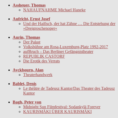
Assheuer, Thomas
NAHAUFNAHME Michael Haneke
Aufricht, Ernst Josef
Und der Haifisch, der hat Zähne … Die Entstehung der
»Dreigroschenoper«
Aurin, Thomas
Der Palast
Volksbühne am Rosa-Luxemburg-Platz 1992-2017
aufBruch – Das Berliner Gefängnistheater
REPUBLIK CASTORF
Die Erotik des Verrats
Ayckbourn, Alan
Theaterhandwerk
Bablet, Denis
Le théâtre de Tadeusz Kantor/Das Theater des Tadeusz
Kantor
Bagh, Peter von
Midnight Sun Filmfestival: Sodankylä Forever
KAURISMÄKI ÜBER KAURISMÄKI