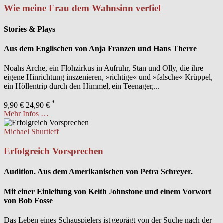
Wie meine Frau dem Wahnsinn verfiel
Stories & Plays
Aus dem Englischen von Anja Franzen und Hans Therre
Noahs Arche, ein Flohzirkus in Aufruhr, Stan und Olly, die ihre
eigene Hinrichtung inszenieren, »richtige« und »falsche« Krüppel,
ein Höllentrip durch den Himmel, ein Teenager,...
*
9,90 €
24,90
€
Mehr Infos …
Michael Shurtleff
Erfolgreich Vorsprechen
Audition. Aus dem Amerikanischen von Petra Schreyer.
Mit einer Einleitung von Keith Johnstone und einem Vorwort
von Bob Fosse
Das Leben eines Schauspielers ist geprägt von der Suche nach der