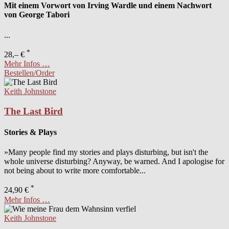
Mit einem Vorwort von Irving Wardle und einem Nachwort
von George Tabori
...
*
28,– €
Mehr Infos …
Bestellen/Order
Keith Johnstone
The Last Bird
Stories & Plays
»Many people find my stories and plays disturbing, but isn't the
whole universe disturbing? Anyway, be warned. And I apologise for
not being about to write more comfortable...
*
24,90 €
Mehr Infos …
Keith Johnstone