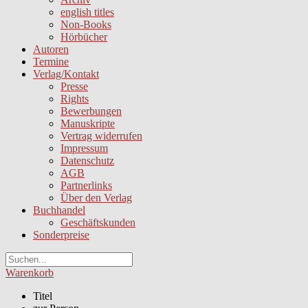
english titles
Non-Books
Hörbücher
Autoren
Termine
Verlag/Kontakt
Presse
Rights
Bewerbungen
Manuskripte
Vertrag widerrufen
Impressum
Datenschutz
AGB
Partnerlinks
Über den Verlag
Buchhandel
Geschäftskunden
Sonderpreise
Warenkorb
Titel