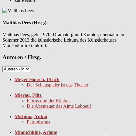
zur Person
Matthias Pees (Hrsg.)
Matthias Pees, geb. 1970, Dramaturg und Kurator, übernahm im
Sommer 2013 die künstlerische Leitung des Künstlerhauses
Mousonturm Frankfurt.
Autoren / Hrsg.
Meyer-Horsch, Ulrich
Der Schauspieler ist das Theater
Mierau, Ftitz
Florus und der Räuber
Die Abenteuer des Aimé Leboeuf
Mishima, Yukio
Patriotismus
Mnouchkine, Ariane