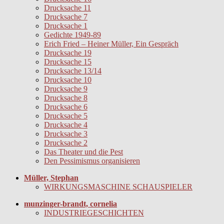
Drucksache 11
Drucksache 7
Drucksache 1
Gedichte 1949-89
Erich Fried – Heiner Müller, Ein Gespräch
Drucksache 19
Drucksache 15
Drucksache 13/14
Drucksache 10
Drucksache 9
Drucksache 8
Drucksache 6
Drucksache 5
Drucksache 4
Drucksache 3
Drucksache 2
Das Theater und die Pest
Den Pessimismus organisieren
Müller, Stephan
WIRKUNGSMASCHINE SCHAUSPIELER
munzinger-brandt, cornelia
INDUSTRIEGESCHICHTEN