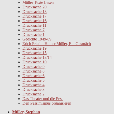
Müller Texte Lesen
Drucksache 20
Drucksache 18
Drucksache 17
Drucksache 16
Drucksache 11
Drucksache 7
Drucksache 1
Gedichte 1949-89
Erich Fried – Heiner Müller, Ein Gespräch
Drucksache 19
Drucksache 15
Drucksache 13/14
Drucksache 10
Drucksache 9
Drucksache 8
Drucksache 6
Drucksache 5
Drucksache 4
Drucksache 3
Drucksache 2
Das Theater und die Pest
Den Pessimismus organisieren
Müller, Stephan