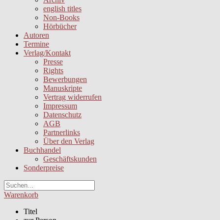
english titles
Non-Books
Hörbücher
Autoren
Termine
Verlag/Kontakt
Presse
Rights
Bewerbungen
Manuskripte
Vertrag widerrufen
Impressum
Datenschutz
AGB
Partnerlinks
Über den Verlag
Buchhandel
Geschäftskunden
Sonderpreise
Warenkorb
Titel