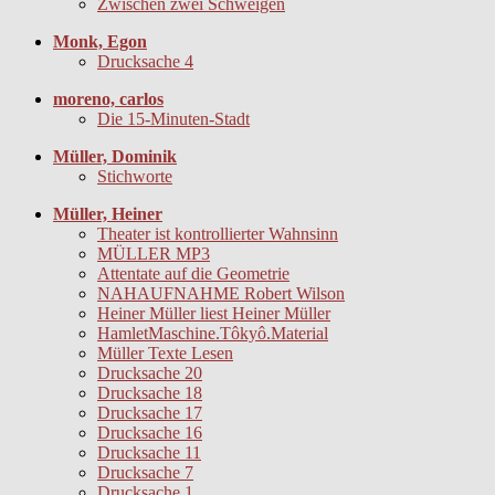
Zwischen zwei Schweigen
Monk, Egon
Drucksache 4
moreno, carlos
Die 15-Minuten-Stadt
Müller, Dominik
Stichworte
Müller, Heiner
Theater ist kontrollierter Wahnsinn
MÜLLER MP3
Attentate auf die Geometrie
NAHAUFNAHME Robert Wilson
Heiner Müller liest Heiner Müller
HamletMaschine.Tôkyô.Material
Müller Texte Lesen
Drucksache 20
Drucksache 18
Drucksache 17
Drucksache 16
Drucksache 11
Drucksache 7
Drucksache 1