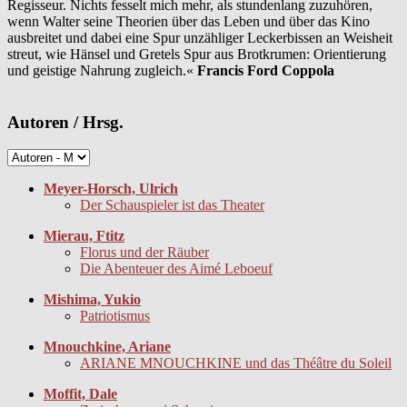
Regisseur. Nichts fesselt mich mehr, als stundenlang zuzuhören,
wenn Walter seine Theorien über das Leben und über das Kino
ausbreitet und dabei eine Spur unzähliger Leckerbissen an Weisheit
streut, wie Hänsel und Gretels Spur aus Brotkrumen: Orientierung
und geistige Nahrung zugleich.«
Francis Ford Coppola
Autoren / Hrsg.
Meyer-Horsch, Ulrich
Der Schauspieler ist das Theater
Mierau, Ftitz
Florus und der Räuber
Die Abenteuer des Aimé Leboeuf
Mishima, Yukio
Patriotismus
Mnouchkine, Ariane
ARIANE MNOUCHKINE und das Théâtre du Soleil
Moffit, Dale