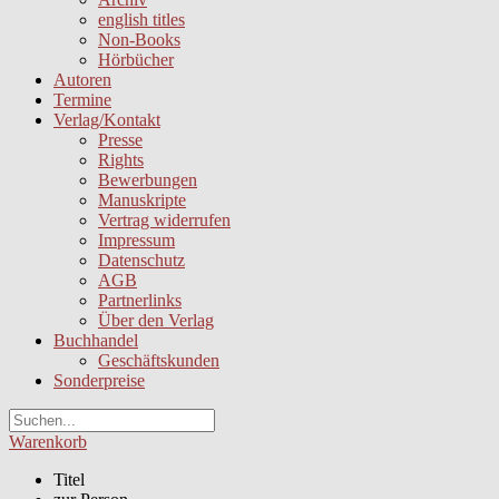
english titles
Non-Books
Hörbücher
Autoren
Termine
Verlag/Kontakt
Presse
Rights
Bewerbungen
Manuskripte
Vertrag widerrufen
Impressum
Datenschutz
AGB
Partnerlinks
Über den Verlag
Buchhandel
Geschäftskunden
Sonderpreise
Warenkorb
Titel