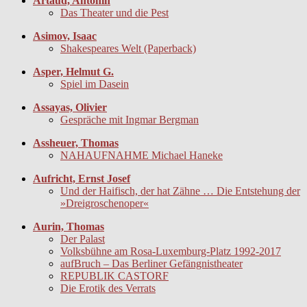
Artaud, Antonin
Das Theater und die Pest
Asimov, Isaac
Shakespeares Welt (Paperback)
Asper, Helmut G.
Spiel im Dasein
Assayas, Olivier
Gespräche mit Ingmar Bergman
Assheuer, Thomas
NAHAUFNAHME Michael Haneke
Aufricht, Ernst Josef
Und der Haifisch, der hat Zähne … Die Entstehung der
»Dreigroschenoper«
Aurin, Thomas
Der Palast
Volksbühne am Rosa-Luxemburg-Platz 1992-2017
aufBruch – Das Berliner Gefängnistheater
REPUBLIK CASTORF
Die Erotik des Verrats