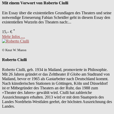
Mit einem Vorwort von Roberto Ciulli
Ein Essay über die existentiellen Grundlagen des Theaters und seine
notwendige Erneuerung Fabian Scheidler geht in diesem Essay den
existentiellen Wurzeln des Theaters nach:...
*
15,– €
Mehr Infos …
© Knut W. Maron
Roberto Ciulli
Roberto Ciulli, geb. 1934 in Mailand, promovierte in Philosophie.
Mit 26 Jahren gründet er das Zelttheater
Il Globo
am Stadtrand von
Mailand, bevor er 1965 als Gastarbeiter nach Deutschland kommt.
Nach künstlerischen Stationen in Göttingen, Köln und Düsseldorf
ist er Mitbegründer des Theaters an der Ruhr, das 1988 zum
»Theater des Jahres« gewählt wird. Ciulli hat zahlreiche
Auszeichnungen erhalten. 2013 wird er mit dem Staatspreis des
Landes Nordrhein-Westfalen geehrt, der höchsten Auszeichnung des
Landes.