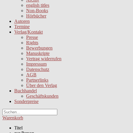
english titles
Non-Books
Hörbücher
Autoren
Termine
Verlag/Kontakt
Presse
Rights
Bewerbungen
Manuskripte
Vertrag widerrufen
Impressum
Datenschutz
AGB
Partnerlinks
Über den Verlag
Buchhandel
Geschäftskunden
Sonderpreise
Warenkorb
Titel