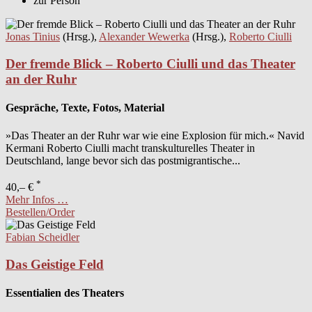
zur Person
Jonas Tinius
(Hrsg.),
Alexander Wewerka
(Hrsg.),
Roberto Ciulli
Der fremde Blick – Roberto Ciulli und das Theater
an der Ruhr
Gespräche, Texte, Fotos, Material
»Das Theater an der Ruhr war wie eine Explosion für mich.« Navid
Kermani Roberto Ciulli macht transkulturelles Theater in
Deutschland, lange bevor sich das postmigrantische...
*
40,– €
Mehr Infos …
Bestellen/Order
Fabian Scheidler
Das Geistige Feld
Essentialien des Theaters