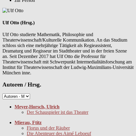
zur Person
Ulf Otto (Hrsg.)
Ulf Otto studierte Mathematik, Philosophie und
Theaterwissenschaft/Kulturelle Kommunikation. An das Studium
schloss sich eine mehrjährige Tätigkeit als Regieassistent,
Dramaturg und Regisseur im Stadttheater und in der freien Szene
an. Seit Dezember 2017 hat Ulf Otto die Professur für
Theaterwissenschaft mit Schwerpunkt Intermedialitätsforschung am
Institut für Theaterwissenschaft der Ludwig-Maximilians-Universität
München inne.
Autoren / Hrsg.
Meyer-Horsch, Ulrich
Der Schauspieler ist das Theater
Mierau, Ftitz
Florus und der Räuber
Die Abenteuer des Aimé Leboeuf