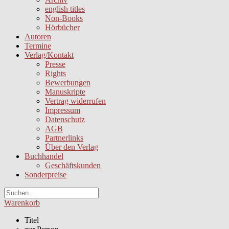
english titles
Non-Books
Hörbücher
Autoren
Termine
Verlag/Kontakt
Presse
Rights
Bewerbungen
Manuskripte
Vertrag widerrufen
Impressum
Datenschutz
AGB
Partnerlinks
Über den Verlag
Buchhandel
Geschäftskunden
Sonderpreise
Warenkorb
Titel