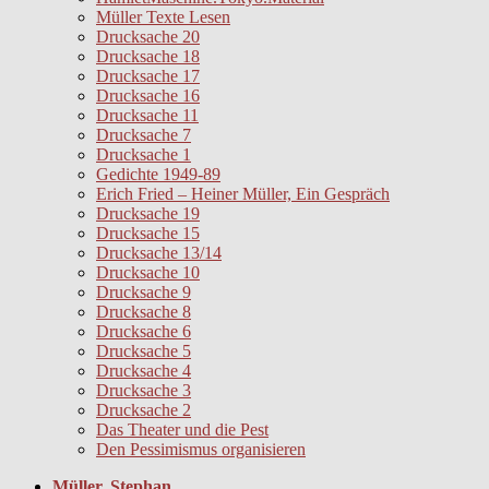
Müller Texte Lesen
Drucksache 20
Drucksache 18
Drucksache 17
Drucksache 16
Drucksache 11
Drucksache 7
Drucksache 1
Gedichte 1949-89
Erich Fried – Heiner Müller, Ein Gespräch
Drucksache 19
Drucksache 15
Drucksache 13/14
Drucksache 10
Drucksache 9
Drucksache 8
Drucksache 6
Drucksache 5
Drucksache 4
Drucksache 3
Drucksache 2
Das Theater und die Pest
Den Pessimismus organisieren
Müller, Stephan