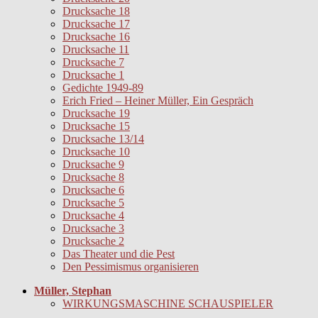
Drucksache 18
Drucksache 17
Drucksache 16
Drucksache 11
Drucksache 7
Drucksache 1
Gedichte 1949-89
Erich Fried – Heiner Müller, Ein Gespräch
Drucksache 19
Drucksache 15
Drucksache 13/14
Drucksache 10
Drucksache 9
Drucksache 8
Drucksache 6
Drucksache 5
Drucksache 4
Drucksache 3
Drucksache 2
Das Theater und die Pest
Den Pessimismus organisieren
Müller, Stephan
WIRKUNGSMASCHINE SCHAUSPIELER