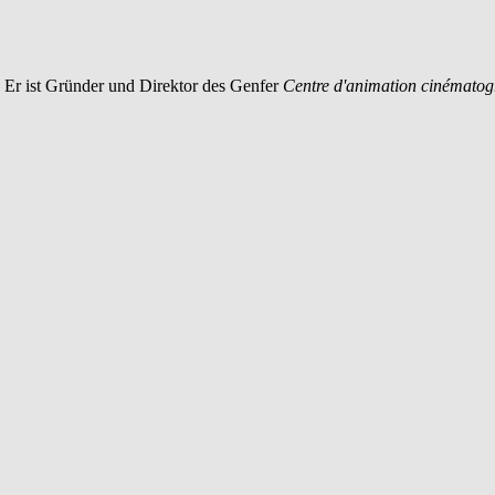
 Er ist Gründer und Direktor des Genfer
Centre d'animation cinémato