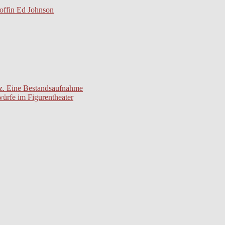
offin Ed Johnson
eiz. Eine Bestandsaufnahme
würfe im Figurentheater