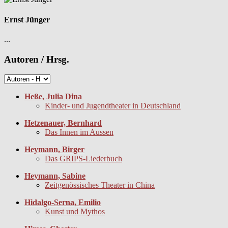
Ernst Jünger
...
Autoren / Hrsg.
Heße, Julia Dina
Kinder- und Jugendtheater in Deutschland
Hetzenauer, Bernhard
Das Innen im Aussen
Heymann, Birger
Das GRIPS-Liederbuch
Heymann, Sabine
Zeitgenössisches Theater in China
Hidalgo-Serna, Emilio
Kunst und Mythos