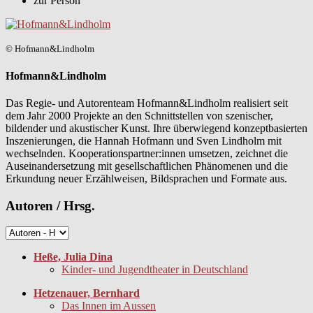
zur Person
© Hofmann&Lindholm
Hofmann&Lindholm
Das Regie- und Autorenteam Hofmann&Lindholm realisiert seit
dem Jahr 2000 Projekte an den Schnittstellen von szenischer,
bildender und akustischer Kunst. Ihre überwiegend konzeptbasierten
Inszenierungen, die Hannah Hofmann und Sven Lindholm mit
wechselnden. Kooperationspartner:innen umsetzen, zeichnet die
Auseinandersetzung mit gesellschaftlichen Phänomenen und die
Erkundung neuer Erzählweisen, Bildsprachen und Formate aus.
Autoren / Hrsg.
Heße, Julia Dina
Kinder- und Jugendtheater in Deutschland
Hetzenauer, Bernhard
Das Innen im Aussen