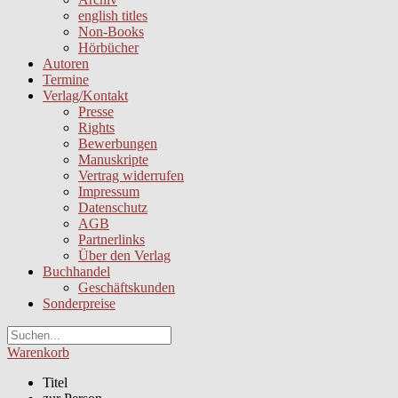
english titles
Non-Books
Hörbücher
Autoren
Termine
Verlag/Kontakt
Presse
Rights
Bewerbungen
Manuskripte
Vertrag widerrufen
Impressum
Datenschutz
AGB
Partnerlinks
Über den Verlag
Buchhandel
Geschäftskunden
Sonderpreise
Warenkorb
Titel