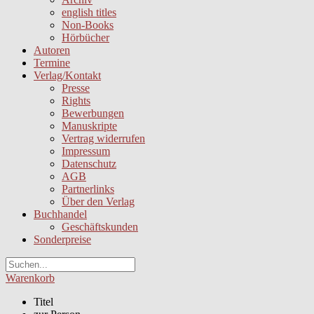
english titles
Non-Books
Hörbücher
Autoren
Termine
Verlag/Kontakt
Presse
Rights
Bewerbungen
Manuskripte
Vertrag widerrufen
Impressum
Datenschutz
AGB
Partnerlinks
Über den Verlag
Buchhandel
Geschäftskunden
Sonderpreise
Warenkorb
Titel