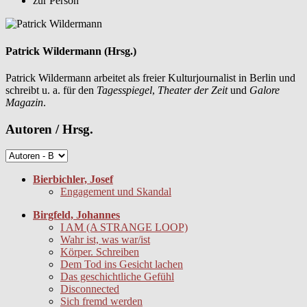
zur Person
Patrick Wildermann (Hrsg.)
Patrick Wildermann arbeitet als freier Kulturjournalist in Berlin und
schreibt u. a. für den
Tagesspiegel
,
Theater der Zeit
und
Galore
Magazin
.
Autoren / Hrsg.
Bierbichler, Josef
Engagement und Skandal
Birgfeld, Johannes
I AM (A STRANGE LOOP)
Wahr ist, was war/ist
Körper. Schreiben
Dem Tod ins Gesicht lachen
Das geschichtliche Gefühl
Disconnected
Sich fremd werden