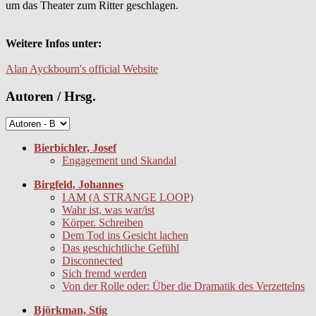
um das Theater zum Ritter geschlagen.
Weitere Infos unter:
Alan Ayckbourn's official Website
Autoren / Hrsg.
Bierbichler, Josef
Engagement und Skandal
Birgfeld, Johannes
I AM (A STRANGE LOOP)
Wahr ist, was war/ist
Körper. Schreiben
Dem Tod ins Gesicht lachen
Das geschichtliche Gefühl
Disconnected
Sich fremd werden
Von der Rolle oder: Über die Dramatik des Verzettelns
Björkman, Stig