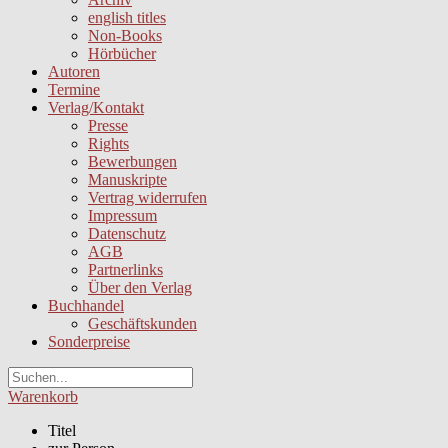
english titles
Non-Books
Hörbücher
Autoren
Termine
Verlag/Kontakt
Presse
Rights
Bewerbungen
Manuskripte
Vertrag widerrufen
Impressum
Datenschutz
AGB
Partnerlinks
Über den Verlag
Buchhandel
Geschäftskunden
Sonderpreise
Warenkorb
Titel