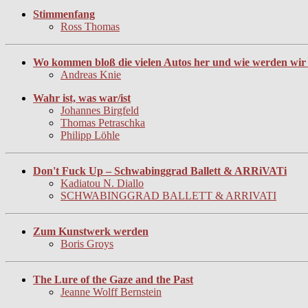
Stimmenfang
Ross Thomas
Wo kommen bloß die vielen Autos her und wie werden wir s
Andreas Knie
Wahr ist, was war/ist
Johannes Birgfeld
Thomas Petraschka
Philipp Löhle
Don't Fuck Up – Schwabinggrad Ballett & ARRiVATi
Kadiatou N. Diallo
SCHWABINGGRAD BALLETT & ARRIVATI
Zum Kunstwerk werden
Boris Groys
The Lure of the Gaze and the Past
Jeanne Wolff Bernstein