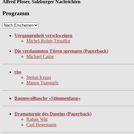
Alfred Pfoser, Salzburger Nachrichten
Programm
Vergangenheit verschweigen
Michel-Rolph Trouillot
Die verdammten Türen sprengen (Paperback)
Michael Caine
riss
Stefan Kraus
Manos Tsangaris
Baumwolltasche »Stimmenfang«
Dramaturgie des Daseins (Paperback)
Raban Witt
Carl Hegemann