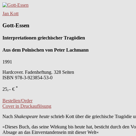
Jan Kott
Gott-Essen
Interpretationen griechischer Tragödien
Aus dem Polnischen von Peter Lachmann
1991
Hardcover. Fadenheftung. 328 Seiten
ISBN
978-3-923854-53-0
*
25,– €
Bestellen/Order
Cover in Druckauflösung
Nach
Shakespeare heute
schrieb Kott über die griechische Tragödie u
»Dieses Buch, das seine Wirkung bis heute hat, besticht durch den Vo
Absage an das Einverstandensein mit dieser Welt«