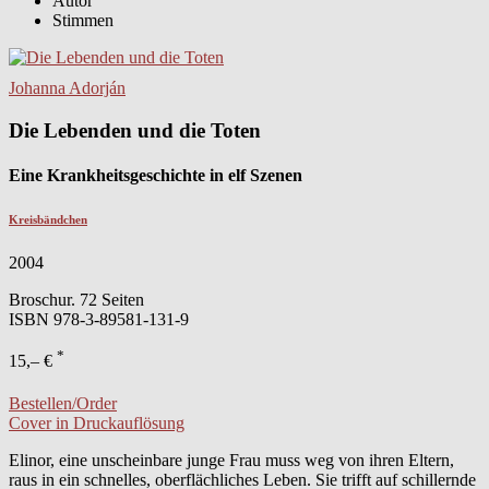
Autor
Stimmen
Johanna Adorján
Die Lebenden und die Toten
Eine Krankheitsgeschichte in elf Szenen
Kreisbändchen
2004
Broschur. 72 Seiten
ISBN
978-3-89581-131-9
*
15,– €
Bestellen/Order
Cover in Druckauflösung
Elinor, eine unscheinbare junge Frau muss weg von ihren Eltern,
raus in ein schnelles, oberflächliches Leben. Sie trifft auf schillernde