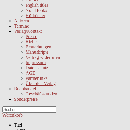
english titles
Non-Books
Hörbücher
Autoren
Termine
Verlag/Kontakt
Presse
Rights
Bewerbungen
Manuskripte
Vertrag widerrufen
Impressum
Datenschutz
AGB
Partnerlinks
Über den Verlag
Buchhandel
Geschäftskunden
Sonderpreise
Warenkorb
Titel