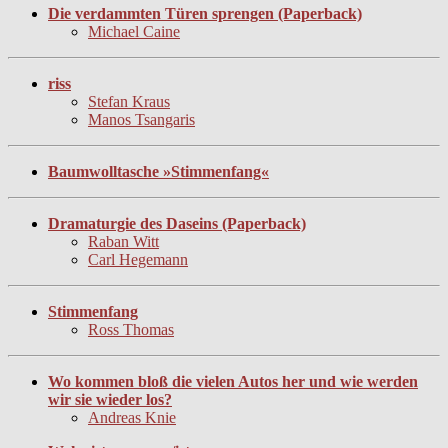
Die verdammten Türen sprengen (Paperback)
Michael Caine
riss
Stefan Kraus
Manos Tsangaris
Baumwolltasche »Stimmenfang«
Dramaturgie des Daseins (Paperback)
Raban Witt
Carl Hegemann
Stimmenfang
Ross Thomas
Wo kommen bloß die vielen Autos her und wie werden
wir sie wieder los?
Andreas Knie