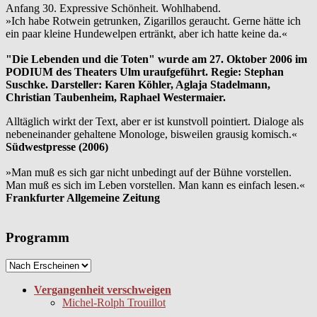
Anfang 30. Expressive Schönheit. Wohlhabend.
»Ich habe Rotwein getrunken, Zigarillos geraucht. Gerne hätte ich
ein paar kleine Hundewelpen ertränkt, aber ich hatte keine da.«
"Die Lebenden und die Toten" wurde am 27. Oktober 2006 im
PODIUM des Theaters Ulm uraufgeführt. Regie: Stephan
Suschke. Darsteller: Karen Köhler, Aglaja Stadelmann,
Christian Taubenheim, Raphael Westermaier.
Alltäglich wirkt der Text, aber er ist kunstvoll pointiert. Dialoge als
nebeneinander gehaltene Monologe, bisweilen grausig komisch.«
Südwestpresse (2006)
»Man muß es sich gar nicht unbedingt auf der Bühne vorstellen.
Man muß es sich im Leben vorstellen. Man kann es einfach lesen.«
Frankfurter Allgemeine Zeitung
Programm
Vergangenheit verschweigen
Michel-Rolph Trouillot