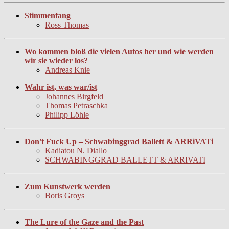
Stimmenfang
Ross Thomas
Wo kommen bloß die vielen Autos her und wie werden
wir sie wieder los?
Andreas Knie
Wahr ist, was war/ist
Johannes Birgfeld
Thomas Petraschka
Philipp Löhle
Don't Fuck Up – Schwabinggrad Ballett & ARRiVATi
Kadiatou N. Diallo
SCHWABINGGRAD BALLETT & ARRIVATI
Zum Kunstwerk werden
Boris Groys
The Lure of the Gaze and the Past