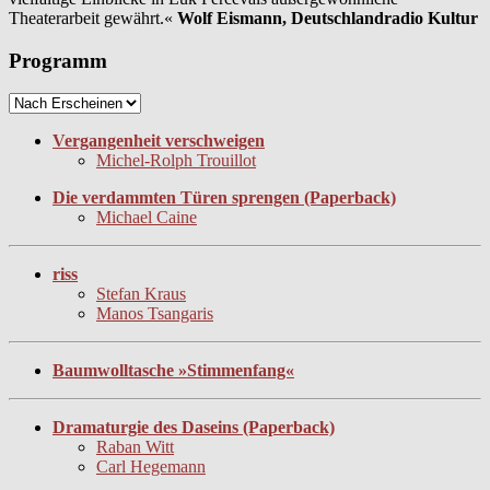
Theaterarbeit gewährt.«
Wolf Eismann, Deutschlandradio Kultur
Programm
Vergangenheit verschweigen
Michel-Rolph Trouillot
Die verdammten Türen sprengen (Paperback)
Michael Caine
riss
Stefan Kraus
Manos Tsangaris
Baumwolltasche »Stimmenfang«
Dramaturgie des Daseins (Paperback)
Raban Witt
Carl Hegemann