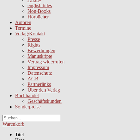
english titles
Non-Books
Hörbücher
Autoren
Termine
Verlag/Kontakt
Presse
Rights
Bewerbungen
Manuskripte
Vertrag widerrufen
Impressum
Datenschutz
AGB
Partnerlinks
Über den Verlag
Buchhandel
Geschäftskunden
Sonderpreise
Warenkorb
Titel