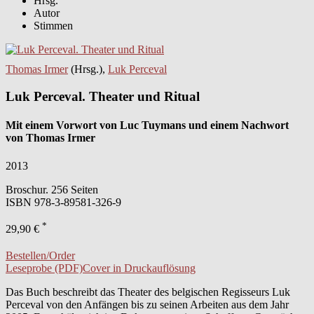
Hrsg.
Autor
Stimmen
Thomas Irmer
(Hrsg.),
Luk Perceval
Luk Perceval. Theater und Ritual
Mit einem Vorwort von Luc Tuymans und einem Nachwort
von Thomas Irmer
2013
Broschur. 256 Seiten
ISBN
978-3-89581-326-9
*
29,90 €
Bestellen/Order
Leseprobe (PDF)
Cover in Druckauflösung
Das Buch beschreibt das Theater des belgischen Regisseurs Luk
Perceval von den Anfängen bis zu seinen Arbeiten aus dem Jahr