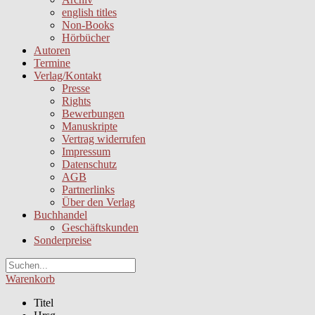
english titles
Non-Books
Hörbücher
Autoren
Termine
Verlag/Kontakt
Presse
Rights
Bewerbungen
Manuskripte
Vertrag widerrufen
Impressum
Datenschutz
AGB
Partnerlinks
Über den Verlag
Buchhandel
Geschäftskunden
Sonderpreise
Warenkorb
Titel