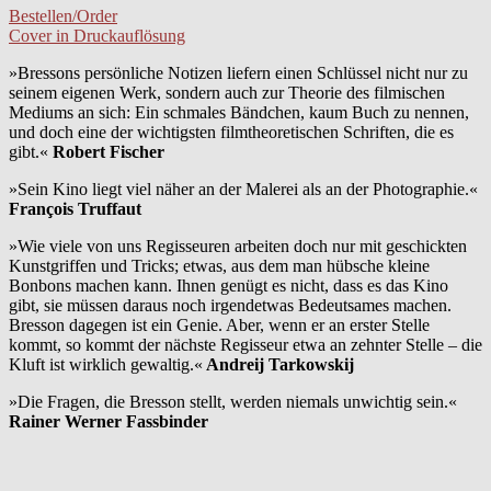
Bestellen/Order
Cover in Druckauflösung
»Bressons persönliche Notizen liefern einen Schlüssel nicht nur zu
seinem eigenen Werk, sondern auch zur Theorie des filmischen
Mediums an sich: Ein schmales Bändchen, kaum Buch zu nennen,
und doch eine der wichtigsten filmtheoretischen Schriften, die es
gibt.«
Robert Fischer
»Sein Kino liegt viel näher an der Malerei als an der Photographie.«
François Truffaut
»Wie viele von uns Regisseuren arbeiten doch nur mit geschickten
Kunstgriffen und Tricks; etwas, aus dem man hübsche kleine
Bonbons machen kann. Ihnen genügt es nicht, dass es das Kino
gibt, sie müssen daraus noch irgendetwas Bedeutsames machen.
Bresson dagegen ist ein Genie. Aber, wenn er an erster Stelle
kommt, so kommt der nächste Regisseur etwa an zehnter Stelle – die
Kluft ist wirklich gewaltig.«
Andreij Tarkowskij
»Die Fragen, die Bresson stellt, werden niemals unwichtig sein.«
Rainer Werner Fassbinder