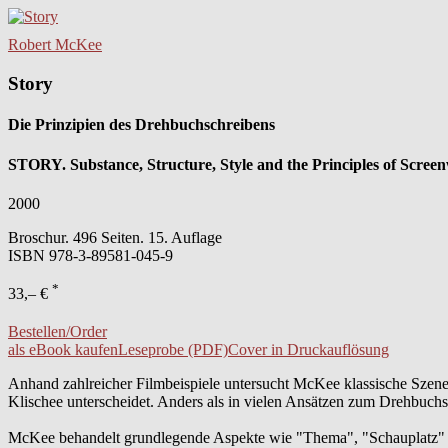
Robert McKee
Story
Die Prinzipien des Drehbuchschreibens
STORY. Substance, Structure, Style and the Principles of Scre
2000
Broschur. 496 Seiten. 15. Auflage
ISBN
978-3-89581-045-9
*
33,– €
Bestellen/Order
als eBook kaufen
Leseprobe (PDF)
Cover in Druckauflösung
Anhand zahlreicher Filmbeispiele untersucht McKee klassische Szenen
Klischee unterscheidet. Anders als in vielen Ansätzen zum Drehbuchs
McKee behandelt grundlegende Aspekte wie "Thema", "Schauplatz" und 