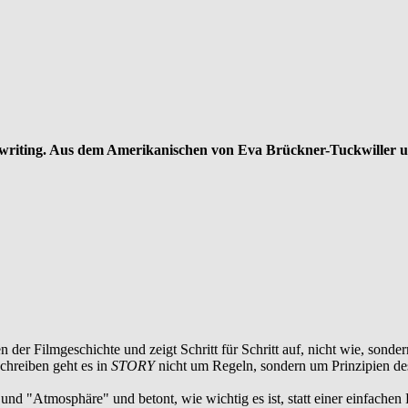
enwriting. Aus dem Amerikanischen von Eva Brückner-Tuckwiller u
 der Filmgeschichte und zeigt Schritt für Schritt auf, nicht wie, sond
chreiben geht es in
STORY
nicht um Regeln, sondern um Prinzipien de
"Atmosphäre" und betont, wie wichtig es ist, statt einer einfachen P