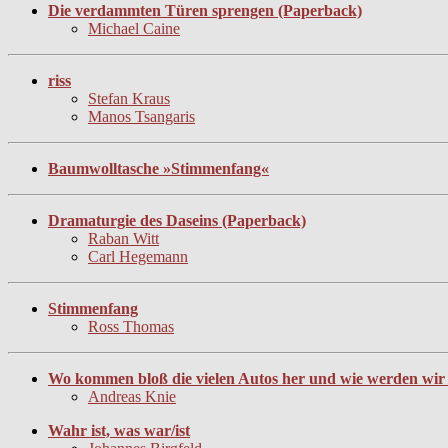
Die verdammten Türen sprengen (Paperback)
Michael Caine
riss
Stefan Kraus
Manos Tsangaris
Baumwolltasche »Stimmenfang«
Dramaturgie des Daseins (Paperback)
Raban Witt
Carl Hegemann
Stimmenfang
Ross Thomas
Wo kommen bloß die vielen Autos her und wie werden wir s
Andreas Knie
Wahr ist, was war/ist