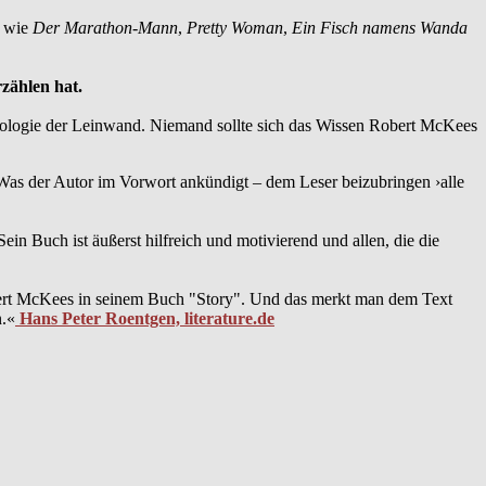
e wie
Der Marathon-Mann
,
Pretty Woman
,
Ein Fisch namens Wanda
rzählen hat.
hologie der Leinwand. Niemand sollte sich das Wissen Robert McKees
 Was der Autor im Vorwort ankündigt – dem Leser beizubringen ›alle
n Buch ist äußerst hilfreich und motivierend und allen, die die
Robert McKees in seinem Buch "Story". Und das merkt man dem Text
n.«
Hans Peter Roentgen, literature.de