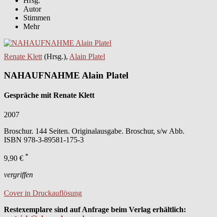
Hrsg.
Autor
Stimmen
Mehr
Renate Klett
(Hrsg.),
Alain Platel
NAHAUFNAHME Alain Platel
Gespräche mit Renate Klett
2007
Broschur. 144 Seiten. Originalausgabe. Broschur, s/w Abb.
ISBN
978-3-89581-175-3
*
9,90 €
vergriffen
Cover in Druckauflösung
Restexemplare sind auf Anfrage beim Verlag erhältlich: