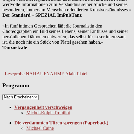
wertvolle Informationen zum Verständnis seiner Stücke und seines
besonderen, immer am Menschen orientierten Kunstverständnisses.«
Der Standard – SPEZIAL ImPulsTanz
»In fünf intimen Gesprächen läßt die Journalistin den
Choreographen ein Bild seines Lebens, seiner Einflüsse und seiner
persönlichen Dämonen entwerfen, das selbst für Leser interessant
ist, die noch nie ein Stück von Platel gesehen haben.«
Tanznetz.de
Leseprobe NAHAUFNAHME Alain Platel
Programm
Vergangenheit verschweigen
Michel-Rolph Trouillot
Die verdammten Türen sprengen (Paperback)
Michael Caine