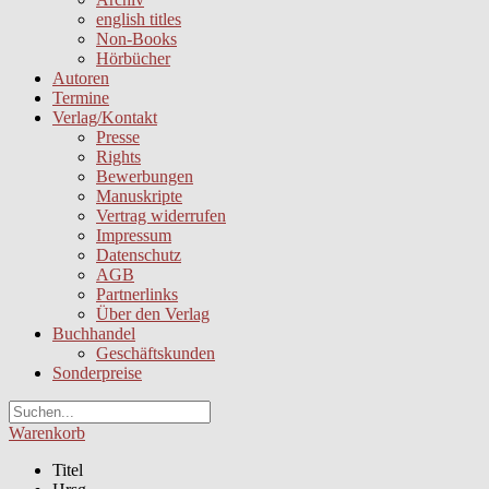
english titles
Non-Books
Hörbücher
Autoren
Termine
Verlag/Kontakt
Presse
Rights
Bewerbungen
Manuskripte
Vertrag widerrufen
Impressum
Datenschutz
AGB
Partnerlinks
Über den Verlag
Buchhandel
Geschäftskunden
Sonderpreise
Warenkorb
Titel