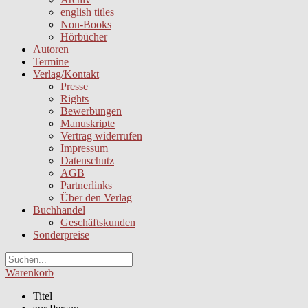
english titles
Non-Books
Hörbücher
Autoren
Termine
Verlag/Kontakt
Presse
Rights
Bewerbungen
Manuskripte
Vertrag widerrufen
Impressum
Datenschutz
AGB
Partnerlinks
Über den Verlag
Buchhandel
Geschäftskunden
Sonderpreise
Warenkorb
Titel