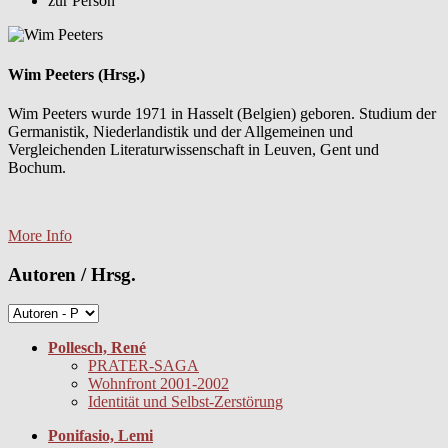
zur Person
Wim Peeters (Hrsg.)
Wim Peeters wurde 1971 in Hasselt (Belgien) geboren. Studium der
Germanistik, Niederlandistik und der Allgemeinen und
Vergleichenden Literaturwissenschaft in Leuven, Gent und
Bochum.
More Info
Autoren / Hrsg.
Pollesch, René
PRATER-SAGA
Wohnfront 2001-2002
Identität und Selbst-Zerstörung
Ponifasio, Lemi