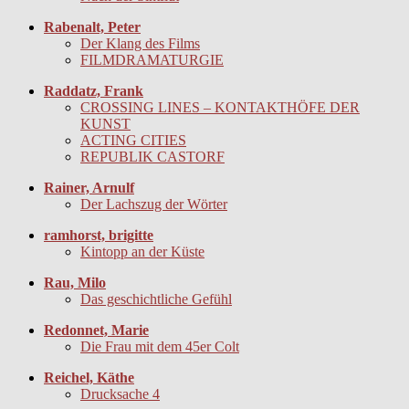
Rabenalt, Peter
Der Klang des Films
FILMDRAMATURGIE
Raddatz, Frank
CROSSING LINES – KONTAKTHÖFE DER
KUNST
ACTING CITIES
REPUBLIK CASTORF
Rainer, Arnulf
Der Lachszug der Wörter
ramhorst, brigitte
Kintopp an der Küste
Rau, Milo
Das geschichtliche Gefühl
Redonnet, Marie
Die Frau mit dem 45er Colt
Reichel, Käthe
Drucksache 4